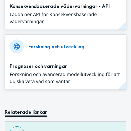
Konsekvensbaserade vädervarningar - API
Ladda ner API för Konsekvensbaserade
vädervarningar
Forskning och utveckling
Prognoser och varningar
Forskning och avancerad modellutveckling för att
du ska veta vad som väntar.
Relaterade länkar