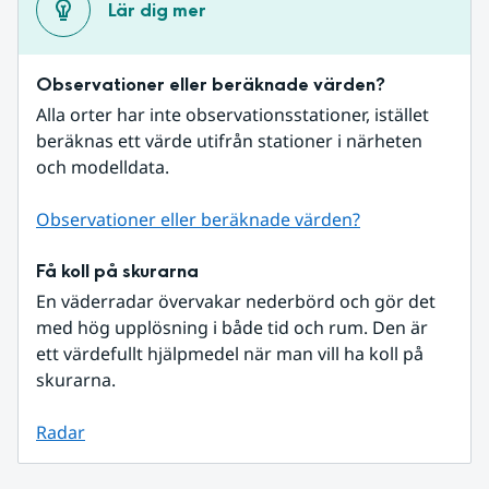
Lär dig mer
Observationer eller beräknade värden?
Alla orter har inte observationsstationer, istället 
beräknas ett värde utifrån stationer i närheten 
och modelldata.
Observationer eller beräknade värden?
Få koll på skurarna
En väderradar övervakar nederbörd och gör det 
med hög upplösning i både tid och rum. Den är 
ett värdefullt hjälpmedel när man vill ha koll på 
skurarna.
Radar