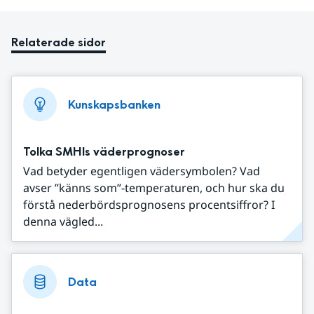
Relaterade sidor
Kunskapsbanken
Tolka SMHIs väderprognoser
Vad betyder egentligen vädersymbolen? Vad
avser ”känns som”-temperaturen, och hur ska du
förstå nederbördsprognosens procentsiffror? I
denna vägled...
Data