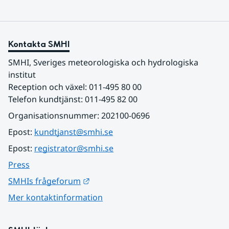
Kontakta SMHI
SMHI, Sveriges meteorologiska och hydrologiska 
institut
Reception och växel: 011-495 80 00
Telefon kundtjänst: 011-495 82 00
Organisationsnummer: 202100-0696
Epost: 
kundtjanst@smhi.se
Epost: 
registrator@smhi.se
Press
Länk till annan webbplats.
SMHIs frågeforum
Mer kontaktinformation