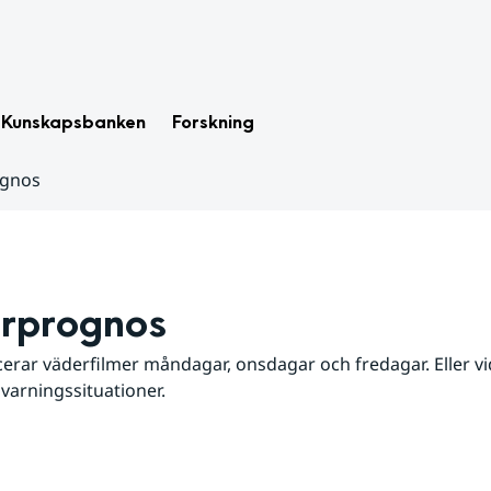
Kunskapsbanken
Forskning
ognos
rprognos
erar väderfilmer måndagar, onsdagar och fredagar. Eller vid
 varningssituationer.