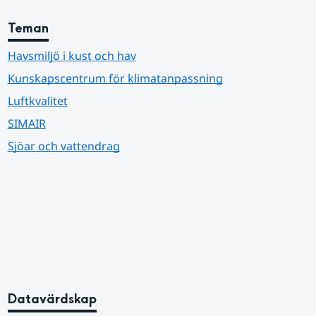
Teman
Havsmiljö i kust och hav
Kunskapscentrum för klimatanpassning
Luftkvalitet
SIMAIR
Sjöar och vattendrag
Datavärdskap