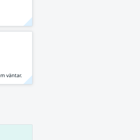
om väntar.