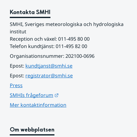
Kontakta SMHI
SMHI, Sveriges meteorologiska och hydrologiska 
institut
Reception och växel: 011-495 80 00
Telefon kundtjänst: 011-495 82 00
Organisationsnummer: 202100-0696
Epost: 
kundtjanst@smhi.se
Epost: 
registrator@smhi.se
Press
Länk till annan webbplats.
SMHIs frågeforum
Mer kontaktinformation
Om webbplatsen