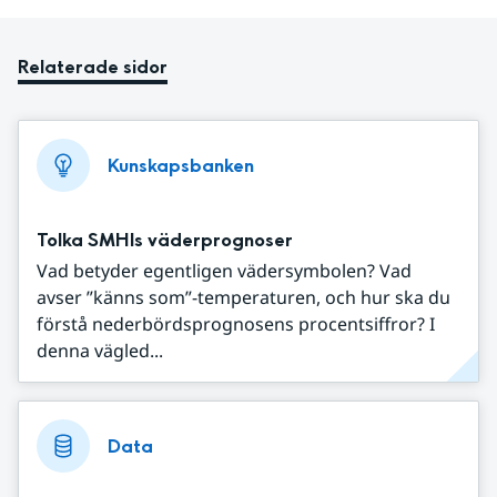
Relaterade sidor
Kunskapsbanken
Tolka SMHIs väderprognoser
Vad betyder egentligen vädersymbolen? Vad
avser ”känns som”-temperaturen, och hur ska du
förstå nederbördsprognosens procentsiffror? I
denna vägled...
Data