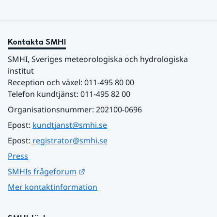
Kontakta SMHI
SMHI, Sveriges meteorologiska och hydrologiska 
institut
Reception och växel: 011-495 80 00
Telefon kundtjänst: 011-495 82 00
Organisationsnummer: 202100-0696
Epost: 
kundtjanst@smhi.se
Epost: 
registrator@smhi.se
Press
Länk till annan webbplats.
SMHIs frågeforum
Mer kontaktinformation