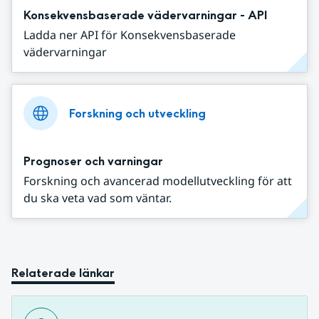
Konsekvensbaserade vädervarningar - API
Ladda ner API för Konsekvensbaserade
vädervarningar
Forskning och utveckling
Prognoser och varningar
Forskning och avancerad modellutveckling för att
du ska veta vad som väntar.
Relaterade länkar