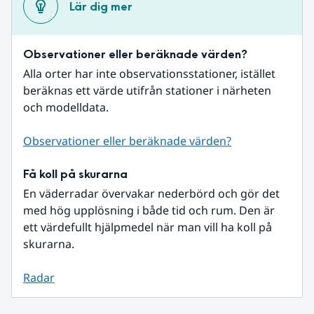
Lär dig mer
Observationer eller beräknade värden?
Alla orter har inte observationsstationer, istället 
beräknas ett värde utifrån stationer i närheten 
och modelldata.
Observationer eller beräknade värden?
Få koll på skurarna
En väderradar övervakar nederbörd och gör det 
med hög upplösning i både tid och rum. Den är 
ett värdefullt hjälpmedel när man vill ha koll på 
skurarna.
Radar