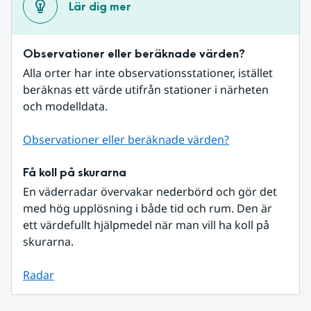
Lär dig mer
Observationer eller beräknade värden?
Alla orter har inte observationsstationer, istället 
beräknas ett värde utifrån stationer i närheten 
och modelldata.
Observationer eller beräknade värden?
Få koll på skurarna
En väderradar övervakar nederbörd och gör det 
med hög upplösning i både tid och rum. Den är 
ett värdefullt hjälpmedel när man vill ha koll på 
skurarna.
Radar