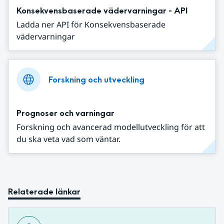
Konsekvensbaserade vädervarningar - API
Ladda ner API för Konsekvensbaserade
vädervarningar
Forskning och utveckling
Prognoser och varningar
Forskning och avancerad modellutveckling för att
du ska veta vad som väntar.
Relaterade länkar