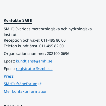
Kontakta SMHI
SMHI, Sveriges meteorologiska och hydrologiska 
institut
Reception och växel: 011-495 80 00
Telefon kundtjänst: 011-495 82 00
Organisationsnummer: 202100-0696
Epost: 
kundtjanst@smhi.se
Epost: 
registrator@smhi.se
Press
Länk till annan webbplats.
SMHIs frågeforum
Mer kontaktinformation