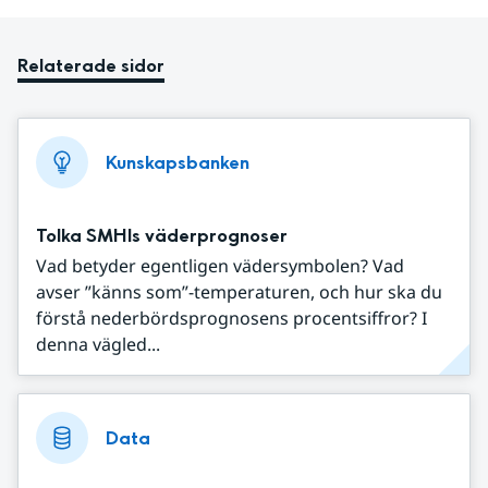
Relaterade sidor
Kunskapsbanken
Tolka SMHIs väderprognoser
Vad betyder egentligen vädersymbolen? Vad
avser ”känns som”-temperaturen, och hur ska du
förstå nederbördsprognosens procentsiffror? I
denna vägled...
Data