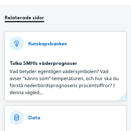
Relaterade sidor
Kunskapsbanken
Tolka SMHIs väderprognoser
Vad betyder egentligen vädersymbolen? Vad
avser ”känns som”-temperaturen, och hur ska du
förstå nederbördsprognosens procentsiffror? I
denna vägled...
Data