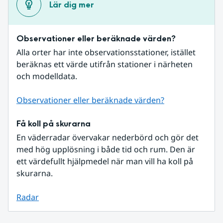
Lär dig mer
Observationer eller beräknade värden?
Alla orter har inte observationsstationer, istället 
beräknas ett värde utifrån stationer i närheten 
och modelldata.
Observationer eller beräknade värden?
Få koll på skurarna
En väderradar övervakar nederbörd och gör det 
med hög upplösning i både tid och rum. Den är 
ett värdefullt hjälpmedel när man vill ha koll på 
skurarna.
Radar