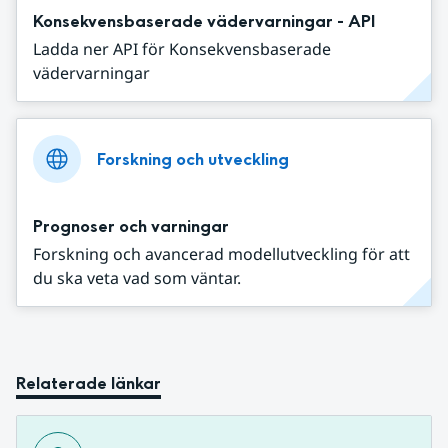
Konsekvensbaserade vädervarningar - API
Ladda ner API för Konsekvensbaserade
vädervarningar
Forskning och utveckling
Prognoser och varningar
Forskning och avancerad modellutveckling för att
du ska veta vad som väntar.
Relaterade länkar