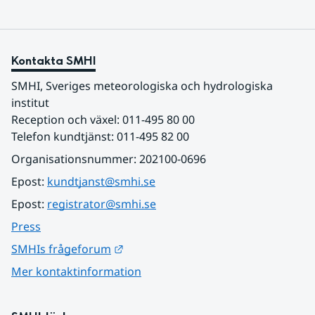
Kontakta SMHI
SMHI, Sveriges meteorologiska och hydrologiska 
institut
Reception och växel: 011-495 80 00
Telefon kundtjänst: 011-495 82 00
Organisationsnummer: 202100-0696
Epost: 
kundtjanst@smhi.se
Epost: 
registrator@smhi.se
Press
Länk till annan webbplats.
SMHIs frågeforum
Mer kontaktinformation