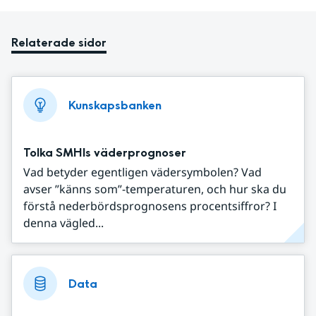
Relaterade sidor
Kunskapsbanken
Tolka SMHIs väderprognoser
Vad betyder egentligen vädersymbolen? Vad
avser ”känns som”-temperaturen, och hur ska du
förstå nederbördsprognosens procentsiffror? I
denna vägled...
Data