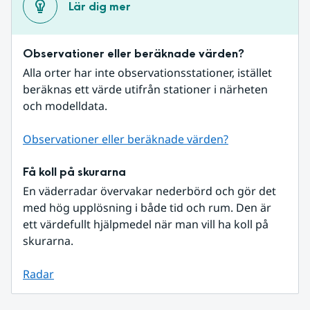
Lär dig mer
Observationer eller beräknade värden?
Alla orter har inte observationsstationer, istället 
beräknas ett värde utifrån stationer i närheten 
och modelldata.
Observationer eller beräknade värden?
Få koll på skurarna
En väderradar övervakar nederbörd och gör det 
med hög upplösning i både tid och rum. Den är 
ett värdefullt hjälpmedel när man vill ha koll på 
skurarna.
Radar