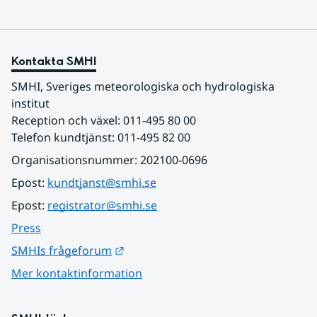
Kontakta SMHI
SMHI, Sveriges meteorologiska och hydrologiska 
institut
Reception och växel: 011-495 80 00
Telefon kundtjänst: 011-495 82 00
Organisationsnummer: 202100-0696
Epost: 
kundtjanst@smhi.se
Epost: 
registrator@smhi.se
Press
Länk till annan webbplats.
SMHIs frågeforum
Mer kontaktinformation