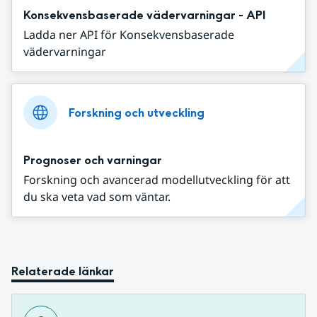
Konsekvensbaserade vädervarningar - API
Ladda ner API för Konsekvensbaserade
vädervarningar
Forskning och utveckling
Prognoser och varningar
Forskning och avancerad modellutveckling för att
du ska veta vad som väntar.
Relaterade länkar