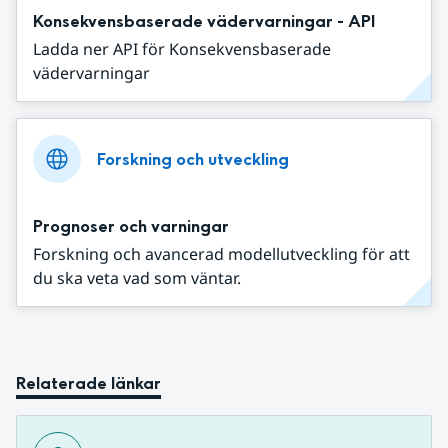
Konsekvensbaserade vädervarningar - API
Ladda ner API för Konsekvensbaserade
vädervarningar
Forskning och utveckling
Prognoser och varningar
Forskning och avancerad modellutveckling för att
du ska veta vad som väntar.
Relaterade länkar