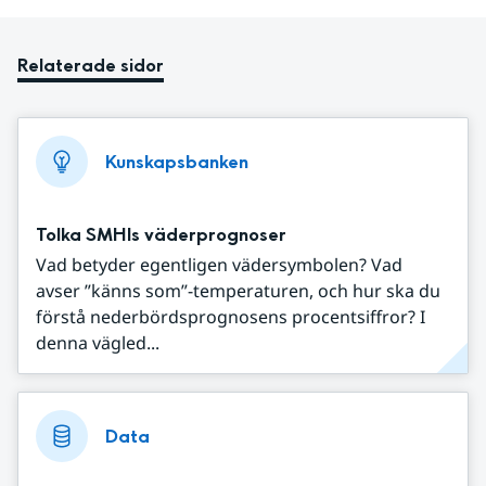
Relaterade sidor
Kunskapsbanken
Tolka SMHIs väderprognoser
Vad betyder egentligen vädersymbolen? Vad
avser ”känns som”-temperaturen, och hur ska du
förstå nederbördsprognosens procentsiffror? I
denna vägled...
Data