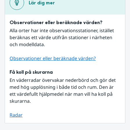
Lär dig mer
Observationer eller beräknade värden?
Alla orter har inte observationsstationer, istället 
beräknas ett värde utifrån stationer i närheten 
och modelldata.
Observationer eller beräknade värden?
Få koll på skurarna
En väderradar övervakar nederbörd och gör det 
med hög upplösning i både tid och rum. Den är 
ett värdefullt hjälpmedel när man vill ha koll på 
skurarna.
Radar