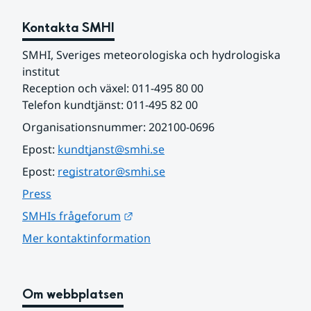
Kontakta SMHI
SMHI, Sveriges meteorologiska och hydrologiska 
institut
Reception och växel: 011-495 80 00
Telefon kundtjänst: 011-495 82 00
Organisationsnummer: 202100-0696
Epost: 
kundtjanst@smhi.se
Epost: 
registrator@smhi.se
Press
Länk till annan webbplats.
SMHIs frågeforum
Mer kontaktinformation
Om webbplatsen