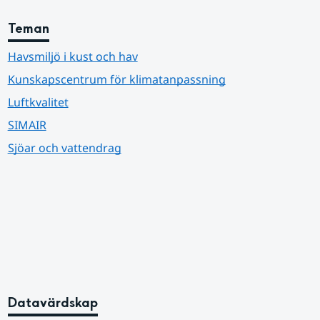
Teman
Havsmiljö i kust och hav
Kunskapscentrum för klimatanpassning
Luftkvalitet
SIMAIR
Sjöar och vattendrag
Datavärdskap