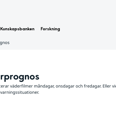
Kunskapsbanken
Forskning
ognos
rprognos
erar väderfilmer måndagar, onsdagar och fredagar. Eller vid
 varningssituationer.