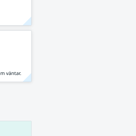
om väntar.