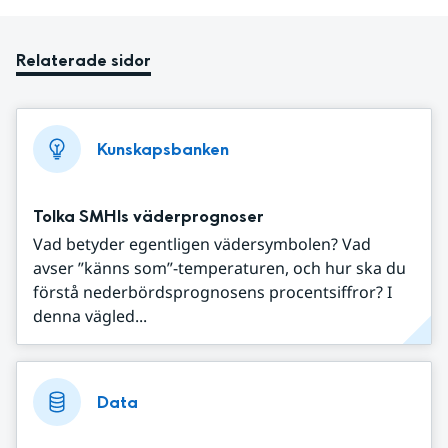
Relaterade sidor
Kunskapsbanken
Tolka SMHIs väderprognoser
Vad betyder egentligen vädersymbolen? Vad
avser ”känns som”-temperaturen, och hur ska du
förstå nederbördsprognosens procentsiffror? I
denna vägled...
Data