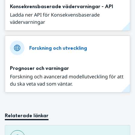
Konsekvensbaserade vädervarningar - API
Ladda ner API för Konsekvensbaserade
vädervarningar
Forskning och utveckling
Prognoser och varningar
Forskning och avancerad modellutveckling för att
du ska veta vad som väntar.
Relaterade länkar