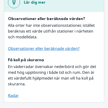
Lär dig mer
Observationer eller beräknade värden?
Alla orter har inte observationsstationer, istället 
beräknas ett värde utifrån stationer i närheten 
och modelldata.
Observationer eller beräknade värden?
Få koll på skurarna
En väderradar övervakar nederbörd och gör det 
med hög upplösning i både tid och rum. Den är 
ett värdefullt hjälpmedel när man vill ha koll på 
skurarna.
Radar