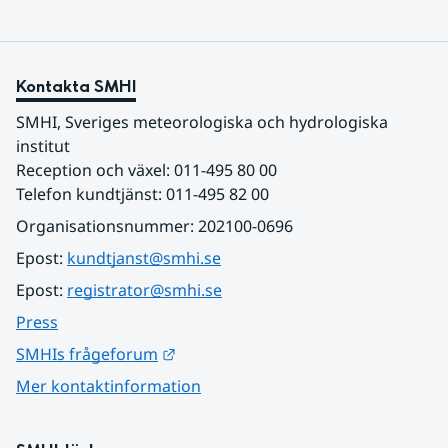
Kontakta SMHI
SMHI, Sveriges meteorologiska och hydrologiska 
institut
Reception och växel: 011-495 80 00
Telefon kundtjänst: 011-495 82 00
Organisationsnummer: 202100-0696
Epost: 
kundtjanst@smhi.se
Epost: 
registrator@smhi.se
Press
Länk till annan webbplats.
SMHIs frågeforum
Mer kontaktinformation