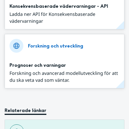
Konsekvensbaserade vädervarningar - API
Ladda ner API för Konsekvensbaserade
vädervarningar
Forskning och utveckling
Prognoser och varningar
Forskning och avancerad modellutveckling för att
du ska veta vad som väntar.
Relaterade länkar