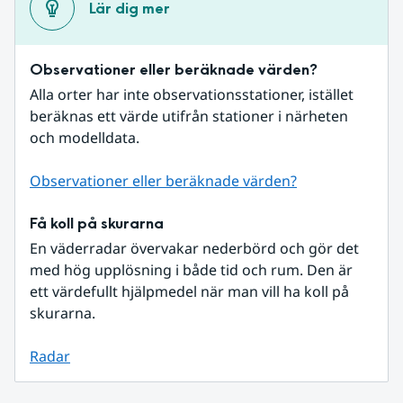
Lär dig mer
Observationer eller beräknade värden?
Alla orter har inte observationsstationer, istället 
beräknas ett värde utifrån stationer i närheten 
och modelldata.
Observationer eller beräknade värden?
Få koll på skurarna
En väderradar övervakar nederbörd och gör det 
med hög upplösning i både tid och rum. Den är 
ett värdefullt hjälpmedel när man vill ha koll på 
skurarna.
Radar