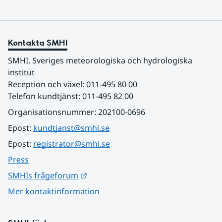
Kontakta SMHI
SMHI, Sveriges meteorologiska och hydrologiska 
institut
Reception och växel: 011-495 80 00
Telefon kundtjänst: 011-495 82 00
Organisationsnummer: 202100-0696
Epost: 
kundtjanst@smhi.se
Epost: 
registrator@smhi.se
Press
Länk till annan webbplats.
SMHIs frågeforum
Mer kontaktinformation