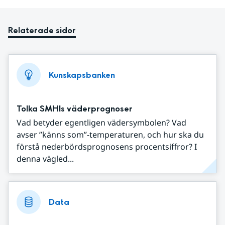
Relaterade sidor
Kunskapsbanken
Tolka SMHIs väderprognoser
Vad betyder egentligen vädersymbolen? Vad
avser ”känns som”-temperaturen, och hur ska du
förstå nederbördsprognosens procentsiffror? I
denna vägled...
Data