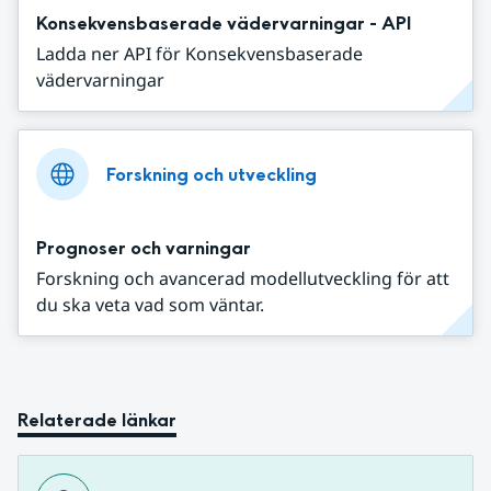
Konsekvensbaserade vädervarningar - API
Ladda ner API för Konsekvensbaserade
vädervarningar
Forskning och utveckling
Prognoser och varningar
Forskning och avancerad modellutveckling för att
du ska veta vad som väntar.
Relaterade länkar