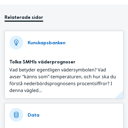
Relaterade sidor
Kunskapsbanken
Tolka SMHIs väderprognoser
Vad betyder egentligen vädersymbolen? Vad
avser ”känns som”-temperaturen, och hur ska du
förstå nederbördsprognosens procentsiffror? I
denna vägled...
Data