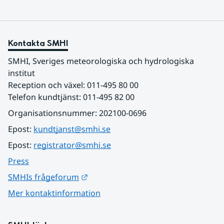
Kontakta SMHI
SMHI, Sveriges meteorologiska och hydrologiska 
institut
Reception och växel: 011-495 80 00
Telefon kundtjänst: 011-495 82 00
Organisationsnummer: 202100-0696
Epost: 
kundtjanst@smhi.se
Epost: 
registrator@smhi.se
Press
Länk till annan webbplats.
SMHIs frågeforum
Mer kontaktinformation