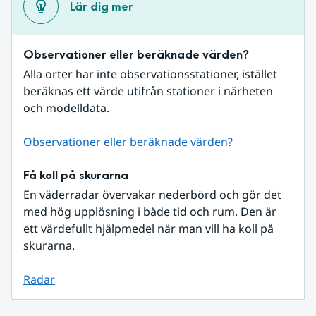
Lär dig mer
Observationer eller beräknade värden?
Alla orter har inte observationsstationer, istället 
beräknas ett värde utifrån stationer i närheten 
och modelldata.
Observationer eller beräknade värden?
Få koll på skurarna
En väderradar övervakar nederbörd och gör det 
med hög upplösning i både tid och rum. Den är 
ett värdefullt hjälpmedel när man vill ha koll på 
skurarna.
Radar