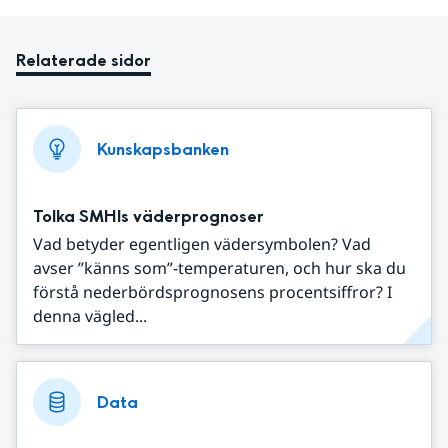
Relaterade sidor
Kunskapsbanken
Tolka SMHIs väderprognoser
Vad betyder egentligen vädersymbolen? Vad
avser ”känns som”-temperaturen, och hur ska du
förstå nederbördsprognosens procentsiffror? I
denna vägled...
Data