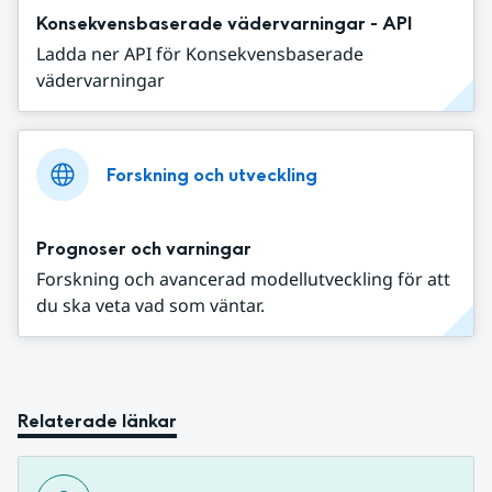
Konsekvensbaserade vädervarningar - API
Ladda ner API för Konsekvensbaserade
vädervarningar
Forskning och utveckling
Prognoser och varningar
Forskning och avancerad modellutveckling för att
du ska veta vad som väntar.
Relaterade länkar