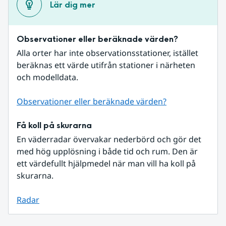
Lär dig mer
Observationer eller beräknade värden?
Alla orter har inte observationsstationer, istället 
beräknas ett värde utifrån stationer i närheten 
och modelldata.
Observationer eller beräknade värden?
Få koll på skurarna
En väderradar övervakar nederbörd och gör det 
med hög upplösning i både tid och rum. Den är 
ett värdefullt hjälpmedel när man vill ha koll på 
skurarna.
Radar