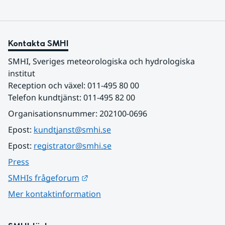
Kontakta SMHI
SMHI, Sveriges meteorologiska och hydrologiska 
institut
Reception och växel: 011-495 80 00
Telefon kundtjänst: 011-495 82 00
Organisationsnummer: 202100-0696
Epost: 
kundtjanst@smhi.se
Epost: 
registrator@smhi.se
Press
Länk till annan webbplats.
SMHIs frågeforum
Mer kontaktinformation