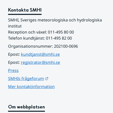
Kontakta SMHI
SMHI, Sveriges meteorologiska och hydrologiska 
institut
Reception och växel: 011-495 80 00
Telefon kundtjänst: 011-495 82 00
Organisationsnummer: 202100-0696
Epost: 
kundtjanst@smhi.se
Epost: 
registrator@smhi.se
Press
Länk till annan webbplats.
SMHIs frågeforum
Mer kontaktinformation
Om webbplatsen