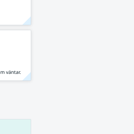
om väntar.