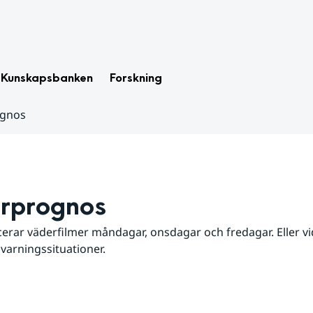
Kunskapsbanken
Forskning
ognos
rprognos
erar väderfilmer måndagar, onsdagar och fredagar. Eller vid
 varningssituationer.