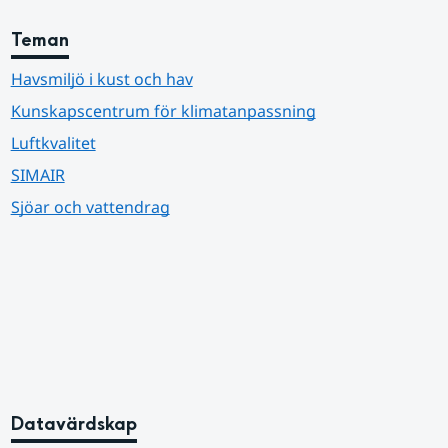
Teman
Havsmiljö i kust och hav
Kunskapscentrum för klimatanpassning
Luftkvalitet
SIMAIR
Sjöar och vattendrag
Datavärdskap