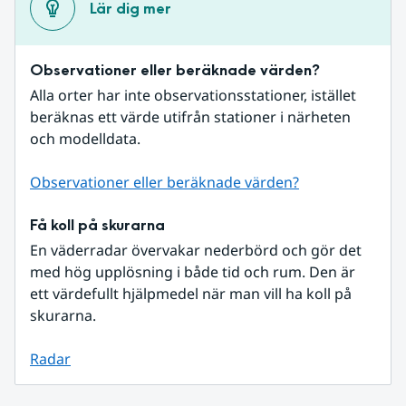
Lär dig mer
Observationer eller beräknade värden?
Alla orter har inte observationsstationer, istället 
beräknas ett värde utifrån stationer i närheten 
och modelldata.
Observationer eller beräknade värden?
Få koll på skurarna
En väderradar övervakar nederbörd och gör det 
med hög upplösning i både tid och rum. Den är 
ett värdefullt hjälpmedel när man vill ha koll på 
skurarna.
Radar