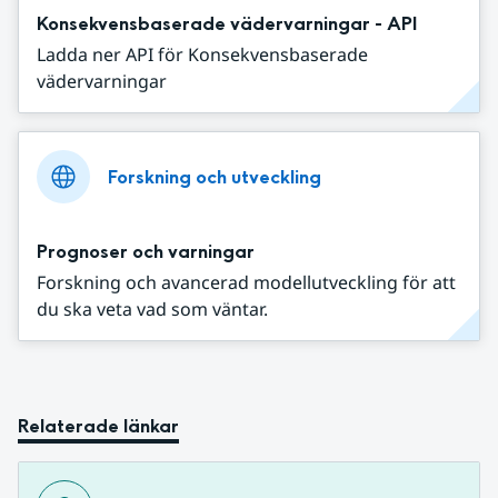
Konsekvensbaserade vädervarningar - API
Ladda ner API för Konsekvensbaserade
vädervarningar
Forskning och utveckling
Prognoser och varningar
Forskning och avancerad modellutveckling för att
du ska veta vad som väntar.
Relaterade länkar