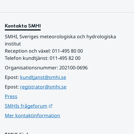
Kontakta SMHI
SMHI, Sveriges meteorologiska och hydrologiska 
institut
Reception och växel: 011-495 80 00
Telefon kundtjänst: 011-495 82 00
Organisationsnummer: 202100-0696
Epost: 
kundtjanst@smhi.se
Epost: 
registrator@smhi.se
Press
Länk till annan webbplats.
SMHIs frågeforum
Mer kontaktinformation