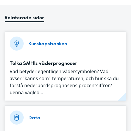
Relaterade sidor
Kunskapsbanken
Tolka SMHIs väderprognoser
Vad betyder egentligen vädersymbolen? Vad
avser ”känns som”-temperaturen, och hur ska du
förstå nederbördsprognosens procentsiffror? I
denna vägled...
Data