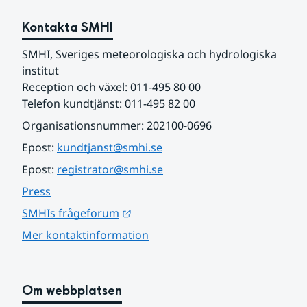
Kontakta SMHI
SMHI, Sveriges meteorologiska och hydrologiska 
institut
Reception och växel: 011-495 80 00
Telefon kundtjänst: 011-495 82 00
Organisationsnummer: 202100-0696
Epost: 
kundtjanst@smhi.se
Epost: 
registrator@smhi.se
Press
Länk till annan webbplats.
SMHIs frågeforum
Mer kontaktinformation
Om webbplatsen