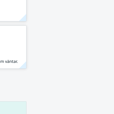
om väntar.