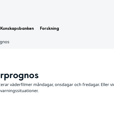
Kunskapsbanken
Forskning
ognos
rprognos
erar väderfilmer måndagar, onsdagar och fredagar. Eller vid
 varningssituationer.