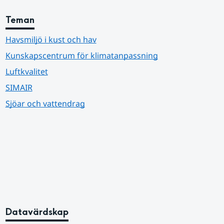
Teman
Havsmiljö i kust och hav
Kunskapscentrum för klimatanpassning
Luftkvalitet
SIMAIR
Sjöar och vattendrag
Datavärdskap