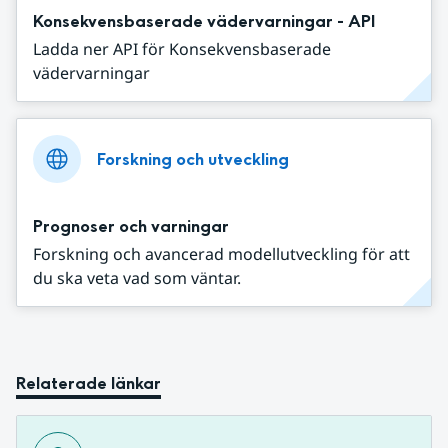
Konsekvensbaserade vädervarningar - API
Ladda ner API för Konsekvensbaserade
vädervarningar
Forskning och utveckling
Prognoser och varningar
Forskning och avancerad modellutveckling för att
du ska veta vad som väntar.
Relaterade länkar