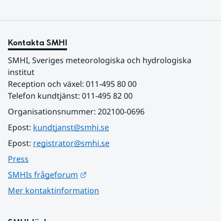
Kontakta SMHI
SMHI, Sveriges meteorologiska och hydrologiska 
institut
Reception och växel: 011-495 80 00
Telefon kundtjänst: 011-495 82 00
Organisationsnummer: 202100-0696
Epost: 
kundtjanst@smhi.se
Epost: 
registrator@smhi.se
Press
Länk till annan webbplats.
SMHIs frågeforum
Mer kontaktinformation