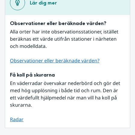
Lär dig mer
Observationer eller beräknade värden?
Alla orter har inte observationsstationer, istället 
beräknas ett värde utifrån stationer i närheten 
och modelldata.
Observationer eller beräknade värden?
Få koll på skurarna
En väderradar övervakar nederbörd och gör det 
med hög upplösning i både tid och rum. Den är 
ett värdefullt hjälpmedel när man vill ha koll på 
skurarna.
Radar