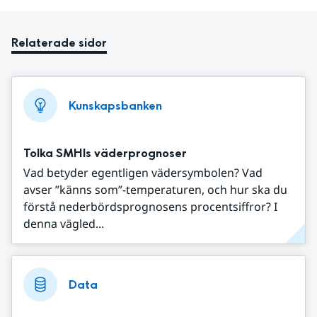
Relaterade sidor
Kunskapsbanken
Tolka SMHIs väderprognoser
Vad betyder egentligen vädersymbolen? Vad
avser ”känns som”-temperaturen, och hur ska du
förstå nederbördsprognosens procentsiffror? I
denna vägled...
Data