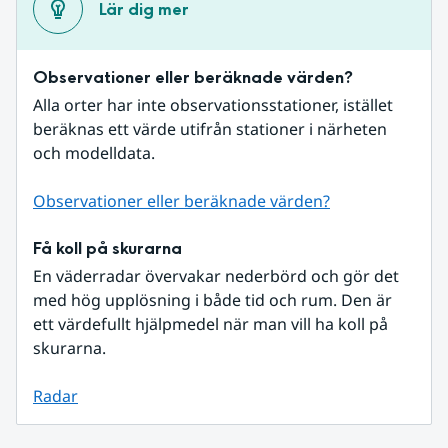
Lär dig mer
Observationer eller beräknade värden?
Alla orter har inte observationsstationer, istället 
beräknas ett värde utifrån stationer i närheten 
och modelldata.
Observationer eller beräknade värden?
Få koll på skurarna
En väderradar övervakar nederbörd och gör det 
med hög upplösning i både tid och rum. Den är 
ett värdefullt hjälpmedel när man vill ha koll på 
skurarna.
Radar