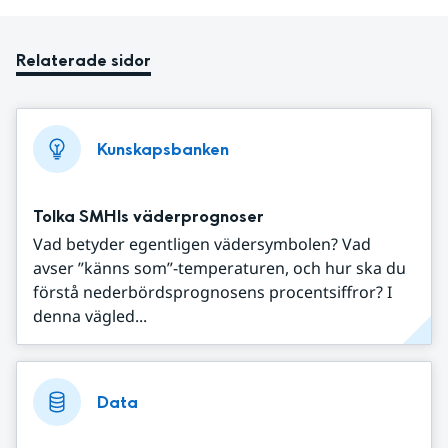
Relaterade sidor
Kunskapsbanken
Tolka SMHIs väderprognoser
Vad betyder egentligen vädersymbolen? Vad
avser ”känns som”-temperaturen, och hur ska du
förstå nederbördsprognosens procentsiffror? I
denna vägled...
Data