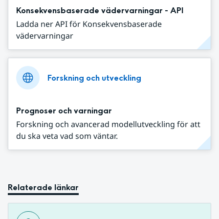
Konsekvensbaserade vädervarningar - API
Ladda ner API för Konsekvensbaserade
vädervarningar
Forskning och utveckling
Prognoser och varningar
Forskning och avancerad modellutveckling för att
du ska veta vad som väntar.
Relaterade länkar