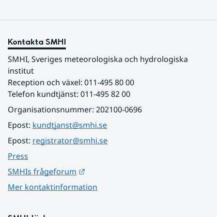
Kontakta SMHI
SMHI, Sveriges meteorologiska och hydrologiska 
institut
Reception och växel: 011-495 80 00
Telefon kundtjänst: 011-495 82 00
Organisationsnummer: 202100-0696
Epost: 
kundtjanst@smhi.se
Epost: 
registrator@smhi.se
Press
Länk till annan webbplats.
SMHIs frågeforum
Mer kontaktinformation