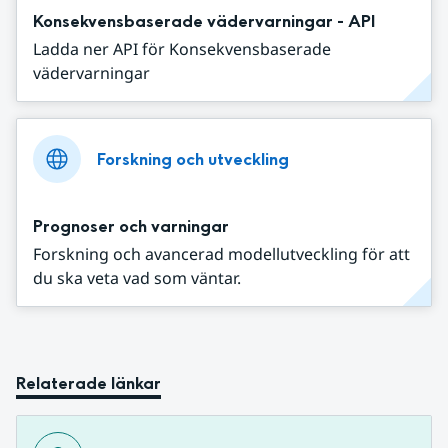
Konsekvensbaserade vädervarningar - API
Ladda ner API för Konsekvensbaserade
vädervarningar
Forskning och utveckling
Prognoser och varningar
Forskning och avancerad modellutveckling för att
du ska veta vad som väntar.
Relaterade länkar