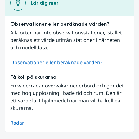
Lär dig mer
Observationer eller beräknade värden?
Alla orter har inte observationsstationer, istället 
beräknas ett värde utifrån stationer i närheten 
och modelldata.
Observationer eller beräknade värden?
Få koll på skurarna
En väderradar övervakar nederbörd och gör det 
med hög upplösning i både tid och rum. Den är 
ett värdefullt hjälpmedel när man vill ha koll på 
skurarna.
Radar