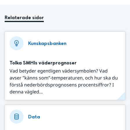
Relaterade sidor
Kunskapsbanken
Tolka SMHIs väderprognoser
Vad betyder egentligen vädersymbolen? Vad
avser ”känns som”-temperaturen, och hur ska du
förstå nederbördsprognosens procentsiffror? I
denna vägled...
Data