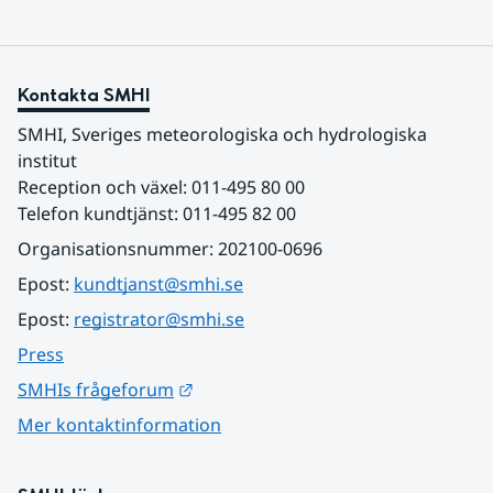
Kontakta SMHI
SMHI, Sveriges meteorologiska och hydrologiska 
institut
Reception och växel: 011-495 80 00
Telefon kundtjänst: 011-495 82 00
Organisationsnummer: 202100-0696
Epost: 
kundtjanst@smhi.se
Epost: 
registrator@smhi.se
Press
Länk till annan webbplats.
SMHIs frågeforum
Mer kontaktinformation