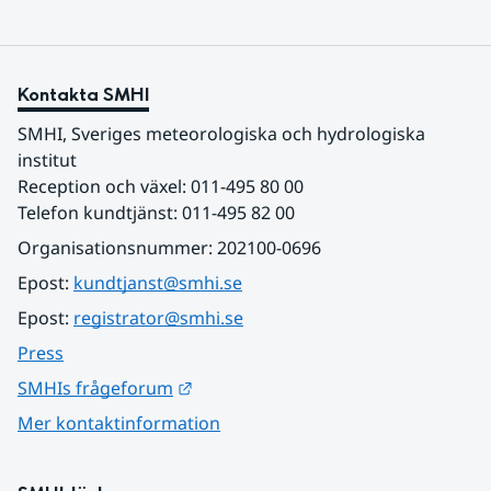
Kontakta SMHI
SMHI, Sveriges meteorologiska och hydrologiska 
institut
Reception och växel: 011-495 80 00
Telefon kundtjänst: 011-495 82 00
Organisationsnummer: 202100-0696
Epost: 
kundtjanst@smhi.se
Epost: 
registrator@smhi.se
Press
Länk till annan webbplats.
SMHIs frågeforum
Mer kontaktinformation