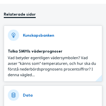
Relaterade sidor
Kunskapsbanken
Tolka SMHIs väderprognoser
Vad betyder egentligen vädersymbolen? Vad
avser ”känns som”-temperaturen, och hur ska du
förstå nederbördsprognosens procentsiffror? I
denna vägled...
Data