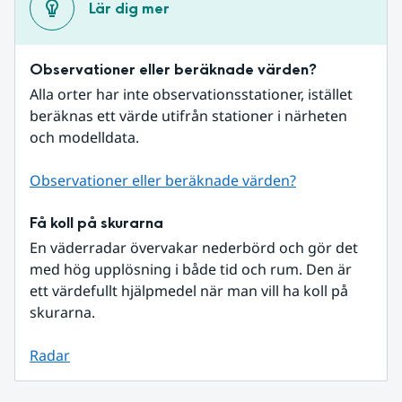
Lär dig mer
Observationer eller beräknade värden?
Alla orter har inte observationsstationer, istället 
beräknas ett värde utifrån stationer i närheten 
och modelldata.
Observationer eller beräknade värden?
Få koll på skurarna
En väderradar övervakar nederbörd och gör det 
med hög upplösning i både tid och rum. Den är 
ett värdefullt hjälpmedel när man vill ha koll på 
skurarna.
Radar