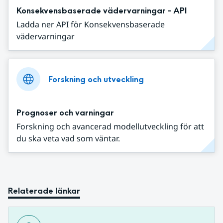
Konsekvensbaserade vädervarningar - API
Ladda ner API för Konsekvensbaserade
vädervarningar
Forskning och utveckling
Prognoser och varningar
Forskning och avancerad modellutveckling för att
du ska veta vad som väntar.
Relaterade länkar