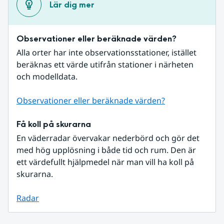
Lär dig mer
Observationer eller beräknade värden?
Alla orter har inte observationsstationer, istället 
beräknas ett värde utifrån stationer i närheten 
och modelldata.
Observationer eller beräknade värden?
Få koll på skurarna
En väderradar övervakar nederbörd och gör det 
med hög upplösning i både tid och rum. Den är 
ett värdefullt hjälpmedel när man vill ha koll på 
skurarna.
Radar