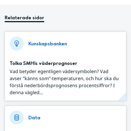
Relaterade sidor
Kunskapsbanken
Tolka SMHIs väderprognoser
Vad betyder egentligen vädersymbolen? Vad
avser ”känns som”-temperaturen, och hur ska du
förstå nederbördsprognosens procentsiffror? I
denna vägled...
Data