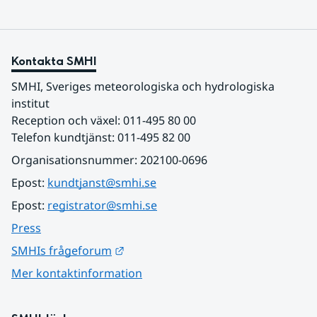
Kontakta SMHI
SMHI, Sveriges meteorologiska och hydrologiska 
institut
Reception och växel: 011-495 80 00
Telefon kundtjänst: 011-495 82 00
Organisationsnummer: 202100-0696
Epost: 
kundtjanst@smhi.se
Epost: 
registrator@smhi.se
Press
Länk till annan webbplats.
SMHIs frågeforum
Mer kontaktinformation