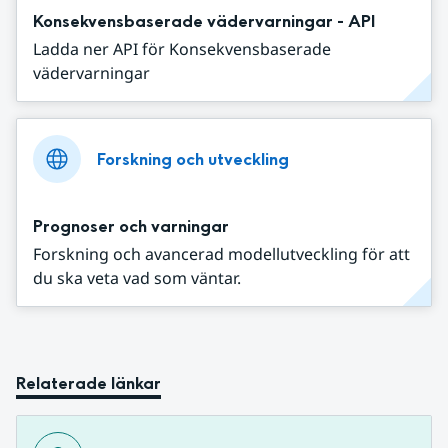
Konsekvensbaserade vädervarningar - API
Ladda ner API för Konsekvensbaserade
vädervarningar
Forskning och utveckling
Prognoser och varningar
Forskning och avancerad modellutveckling för att
du ska veta vad som väntar.
Relaterade länkar