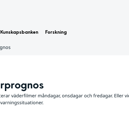
Kunskapsbanken
Forskning
ognos
rprognos
erar väderfilmer måndagar, onsdagar och fredagar. Eller vid
 varningssituationer.