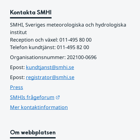
Kontakta SMHI
SMHI, Sveriges meteorologiska och hydrologiska 
institut
Reception och växel: 011-495 80 00
Telefon kundtjänst: 011-495 82 00
Organisationsnummer: 202100-0696
Epost: 
kundtjanst@smhi.se
Epost: 
registrator@smhi.se
Press
Länk till annan webbplats.
SMHIs frågeforum
Mer kontaktinformation
Om webbplatsen