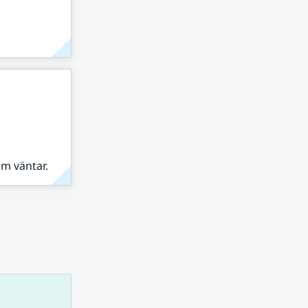
om väntar.