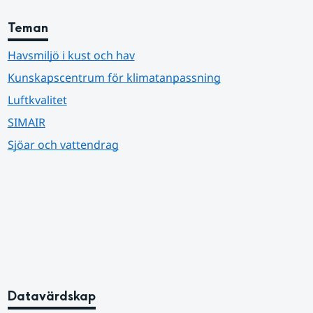
Teman
Havsmiljö i kust och hav
Kunskapscentrum för klimatanpassning
Luftkvalitet
SIMAIR
Sjöar och vattendrag
Datavärdskap