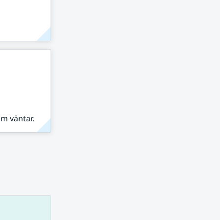
om väntar.