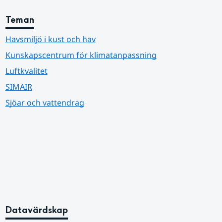
Teman
Havsmiljö i kust och hav
Kunskapscentrum för klimatanpassning
Luftkvalitet
SIMAIR
Sjöar och vattendrag
Datavärdskap