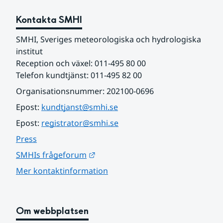
Kontakta SMHI
SMHI, Sveriges meteorologiska och hydrologiska 
institut
Reception och växel: 011-495 80 00
Telefon kundtjänst: 011-495 82 00
Organisationsnummer: 202100-0696
Epost: 
kundtjanst@smhi.se
Epost: 
registrator@smhi.se
Press
Länk till annan webbplats.
SMHIs frågeforum
Mer kontaktinformation
Om webbplatsen