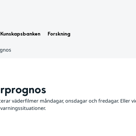
Kunskapsbanken
Forskning
ognos
rprognos
erar väderfilmer måndagar, onsdagar och fredagar. Eller vid
 varningssituationer.