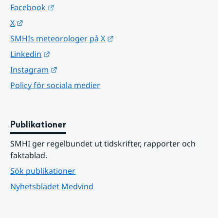
Länk till annan webbplats.
Facebook
Länk till annan webbplats.
X
Länk till annan webbplats.
SMHIs meteorologer på X
Länk till annan webbplats.
Linkedin
Länk till annan webbplats.
Instagram
Policy för sociala medier
Publikationer
SMHI ger regelbundet ut tidskrifter, rapporter och 
faktablad.
Sök publikationer
Nyhetsbladet Medvind