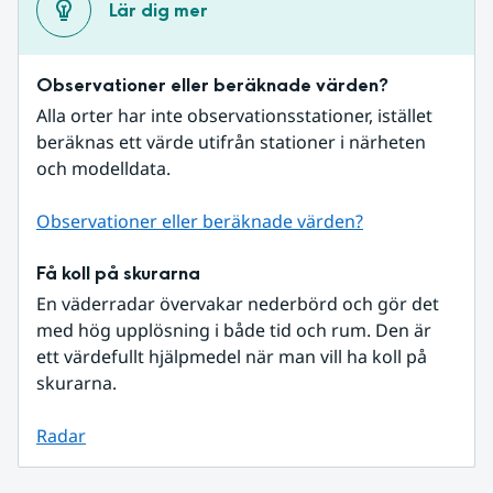
Lär dig mer
Observationer eller beräknade värden?
Alla orter har inte observationsstationer, istället 
beräknas ett värde utifrån stationer i närheten 
och modelldata.
Observationer eller beräknade värden?
Få koll på skurarna
En väderradar övervakar nederbörd och gör det 
med hög upplösning i både tid och rum. Den är 
ett värdefullt hjälpmedel när man vill ha koll på 
skurarna.
Radar