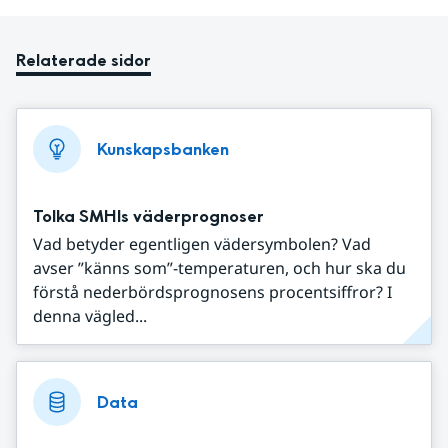
Relaterade sidor
Kunskapsbanken
Tolka SMHIs väderprognoser
Vad betyder egentligen vädersymbolen? Vad
avser ”känns som”-temperaturen, och hur ska du
förstå nederbördsprognosens procentsiffror? I
denna vägled...
Data