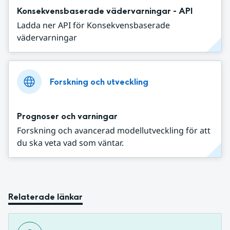
Konsekvensbaserade vädervarningar - API
Ladda ner API för Konsekvensbaserade
vädervarningar
Forskning och utveckling
Prognoser och varningar
Forskning och avancerad modellutveckling för att
du ska veta vad som väntar.
Relaterade länkar