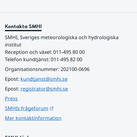
Kontakta SMHI
SMHI, Sveriges meteorologiska och hydrologiska 
institut
Reception och växel: 011-495 80 00
Telefon kundtjänst: 011-495 82 00
Organisationsnummer: 202100-0696
Epost: 
kundtjanst@smhi.se
Epost: 
registrator@smhi.se
Press
Länk till annan webbplats.
SMHIs frågeforum
Mer kontaktinformation