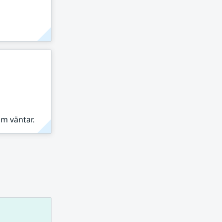
om väntar.