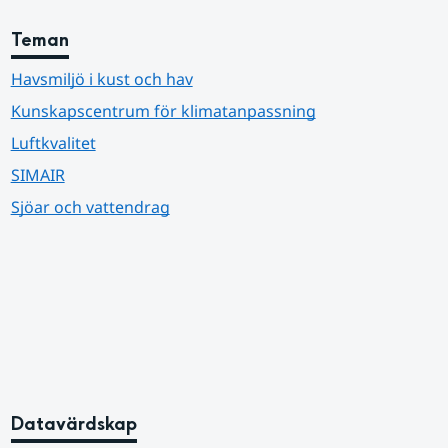
Teman
Havsmiljö i kust och hav
Kunskapscentrum för klimatanpassning
Luftkvalitet
SIMAIR
Sjöar och vattendrag
Datavärdskap