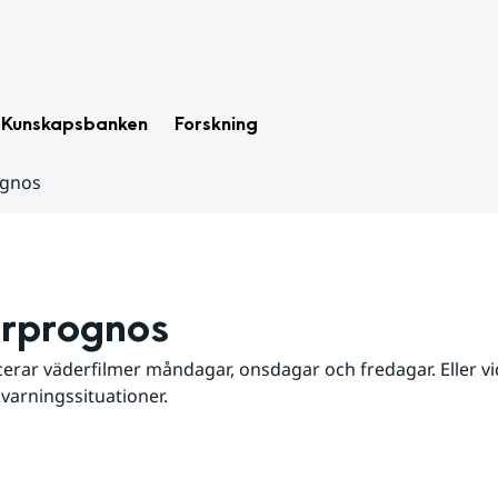
Kunskapsbanken
Forskning
ognos
rprognos
erar väderfilmer måndagar, onsdagar och fredagar. Eller vid
 varningssituationer.