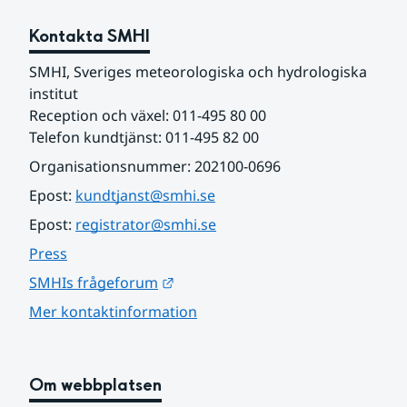
Kontakta SMHI
SMHI, Sveriges meteorologiska och hydrologiska 
institut
Reception och växel: 011-495 80 00
Telefon kundtjänst: 011-495 82 00
Organisationsnummer: 202100-0696
Epost: 
kundtjanst@smhi.se
Epost: 
registrator@smhi.se
Press
Länk till annan webbplats.
SMHIs frågeforum
Mer kontaktinformation
Om webbplatsen