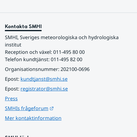
Kontakta SMHI
SMHI, Sveriges meteorologiska och hydrologiska 
institut
Reception och växel: 011-495 80 00
Telefon kundtjänst: 011-495 82 00
Organisationsnummer: 202100-0696
Epost: 
kundtjanst@smhi.se
Epost: 
registrator@smhi.se
Press
Länk till annan webbplats.
SMHIs frågeforum
Mer kontaktinformation