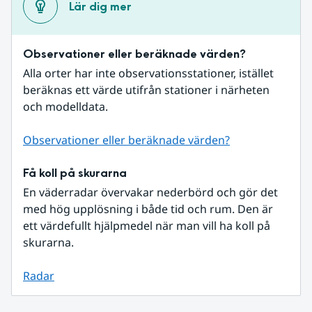
Lär dig mer
Observationer eller beräknade värden?
Alla orter har inte observationsstationer, istället 
beräknas ett värde utifrån stationer i närheten 
och modelldata.
Observationer eller beräknade värden?
Få koll på skurarna
En väderradar övervakar nederbörd och gör det 
med hög upplösning i både tid och rum. Den är 
ett värdefullt hjälpmedel när man vill ha koll på 
skurarna.
Radar