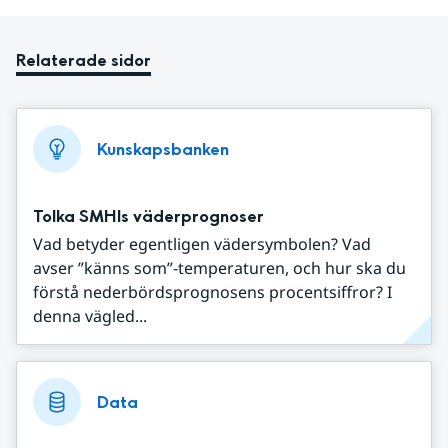
Relaterade sidor
Kunskapsbanken
Tolka SMHIs väderprognoser
Vad betyder egentligen vädersymbolen? Vad
avser ”känns som”-temperaturen, och hur ska du
förstå nederbördsprognosens procentsiffror? I
denna vägled...
Data