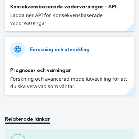
Konsekvensbaserade vädervarningar - API
Ladda ner API för Konsekvensbaserade
vädervarningar
Forskning och utveckling
Prognoser och varningar
Forskning och avancerad modellutveckling för att
du ska veta vad som väntar.
Relaterade länkar