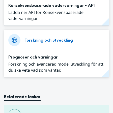
Konsekvensbaserade vädervarningar - API
Ladda ner API för Konsekvensbaserade
vädervarningar
Forskning och utveckling
Prognoser och varningar
Forskning och avancerad modellutveckling för att
du ska veta vad som väntar.
Relaterade länkar