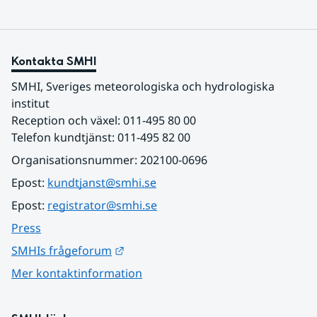
Kontakta SMHI
SMHI, Sveriges meteorologiska och hydrologiska 
institut
Reception och växel: 011-495 80 00
Telefon kundtjänst: 011-495 82 00
Organisationsnummer: 202100-0696
Epost: 
kundtjanst@smhi.se
Epost: 
registrator@smhi.se
Press
Länk till annan webbplats.
SMHIs frågeforum
Mer kontaktinformation