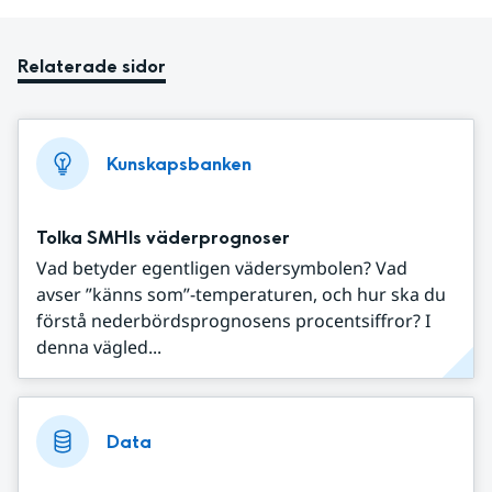
Relaterade sidor
Kunskapsbanken
Tolka SMHIs väderprognoser
Vad betyder egentligen vädersymbolen? Vad
avser ”känns som”-temperaturen, och hur ska du
förstå nederbördsprognosens procentsiffror? I
denna vägled...
Data