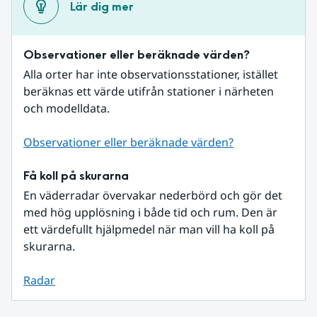
Lär dig mer
Observationer eller beräknade värden?
Alla orter har inte observationsstationer, istället 
beräknas ett värde utifrån stationer i närheten 
och modelldata.
Observationer eller beräknade värden?
Få koll på skurarna
En väderradar övervakar nederbörd och gör det 
med hög upplösning i både tid och rum. Den är 
ett värdefullt hjälpmedel när man vill ha koll på 
skurarna.
Radar