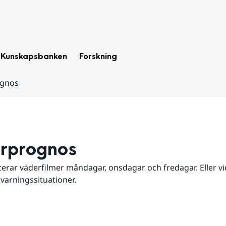
Kunskapsbanken
Forskning
ognos
rprognos
erar väderfilmer måndagar, onsdagar och fredagar. Eller vid
 varningssituationer.