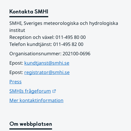
Kontakta SMHI
SMHI, Sveriges meteorologiska och hydrologiska 
institut
Reception och växel: 011-495 80 00
Telefon kundtjänst: 011-495 82 00
Organisationsnummer: 202100-0696
Epost: 
kundtjanst@smhi.se
Epost: 
registrator@smhi.se
Press
Länk till annan webbplats.
SMHIs frågeforum
Mer kontaktinformation
Om webbplatsen