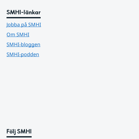
SMHI-länkar
Jobba på SMHI
Om SMHI
SMHI-bloggen
SMHI-podden
Följ SMHI