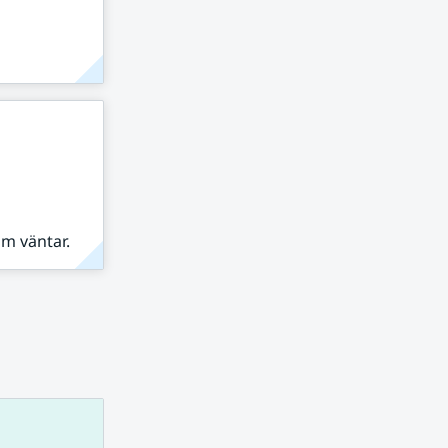
om väntar.