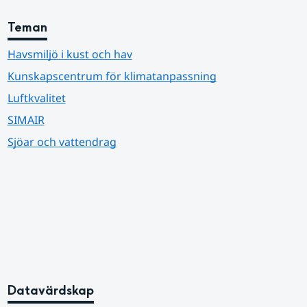
Teman
Havsmiljö i kust och hav
Kunskapscentrum för klimatanpassning
Luftkvalitet
SIMAIR
Sjöar och vattendrag
Datavärdskap