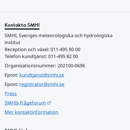
Kontakta SMHI
SMHI, Sveriges meteorologiska och hydrologiska 
institut
Reception och växel: 011-495 80 00
Telefon kundtjänst: 011-495 82 00
Organisationsnummer: 202100-0696
Epost: 
kundtjanst@smhi.se
Epost: 
registrator@smhi.se
Press
Länk till annan webbplats.
SMHIs frågeforum
Mer kontaktinformation