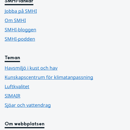
SMHI-länkar
Jobba på SMHI
Om SMHI
SMHI-bloggen
SMHI-podden
Teman
Havsmiljö i kust och hav
Kunskapscentrum för klimatanpassning
Luftkvalitet
SIMAIR
Sjöar och vattendrag
Om webbplatsen