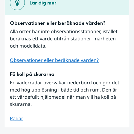
Lär dig mer
Observationer eller beräknade värden?
Alla orter har inte observationsstationer, istället 
beräknas ett värde utifrån stationer i närheten 
och modelldata.
Observationer eller beräknade värden?
Få koll på skurarna
En väderradar övervakar nederbörd och gör det 
med hög upplösning i både tid och rum. Den är 
ett värdefullt hjälpmedel när man vill ha koll på 
skurarna.
Radar