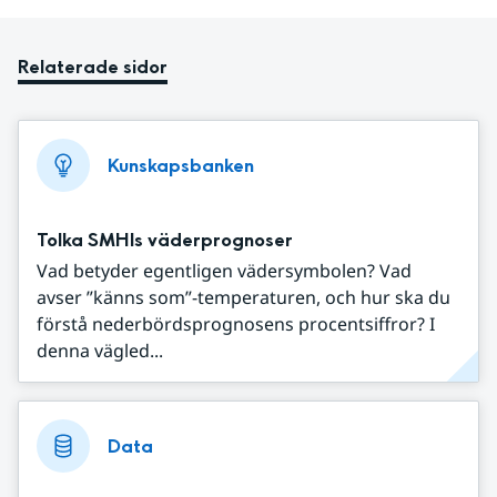
Relaterade sidor
Kunskapsbanken
Tolka SMHIs väderprognoser
Vad betyder egentligen vädersymbolen? Vad
avser ”känns som”-temperaturen, och hur ska du
förstå nederbördsprognosens procentsiffror? I
denna vägled...
Data