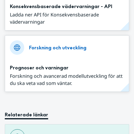
Konsekvensbaserade vädervarningar - API
Ladda ner API för Konsekvensbaserade
vädervarningar
Forskning och utveckling
Prognoser och varningar
Forskning och avancerad modellutveckling för att
du ska veta vad som väntar.
Relaterade länkar