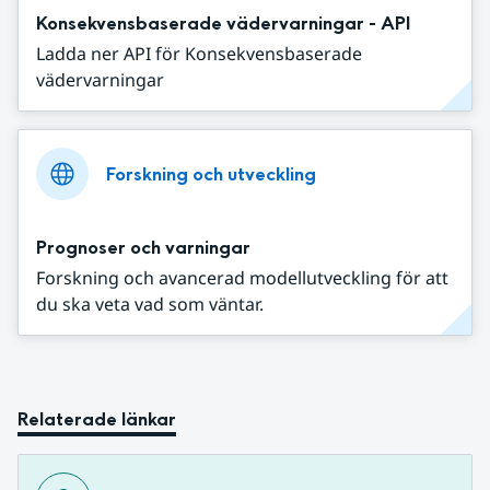
Konsekvensbaserade vädervarningar - API
Ladda ner API för Konsekvensbaserade
vädervarningar
Forskning och utveckling
Prognoser och varningar
Forskning och avancerad modellutveckling för att
du ska veta vad som väntar.
Relaterade länkar