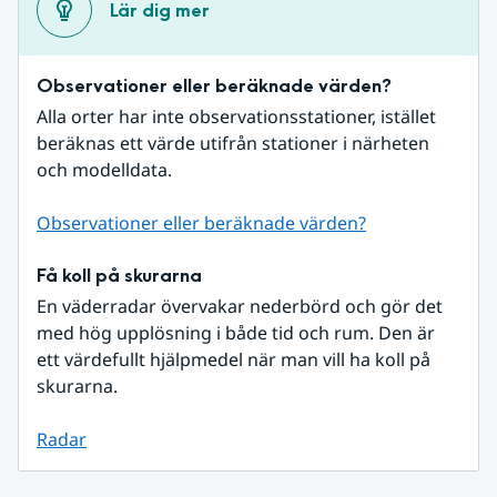
Lär dig mer
Observationer eller beräknade värden?
Alla orter har inte observationsstationer, istället 
beräknas ett värde utifrån stationer i närheten 
och modelldata.
Observationer eller beräknade värden?
Få koll på skurarna
En väderradar övervakar nederbörd och gör det 
med hög upplösning i både tid och rum. Den är 
ett värdefullt hjälpmedel när man vill ha koll på 
skurarna.
Radar