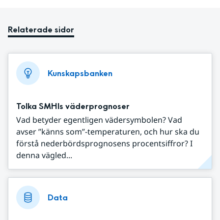
Relaterade sidor
Kunskapsbanken
Tolka SMHIs väderprognoser
Vad betyder egentligen vädersymbolen? Vad
avser ”känns som”-temperaturen, och hur ska du
förstå nederbördsprognosens procentsiffror? I
denna vägled...
Data