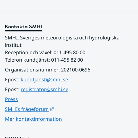
Kontakta SMHI
SMHI, Sveriges meteorologiska och hydrologiska 
institut
Reception och växel: 011-495 80 00
Telefon kundtjänst: 011-495 82 00
Organisationsnummer: 202100-0696
Epost: 
kundtjanst@smhi.se
Epost: 
registrator@smhi.se
Press
Länk till annan webbplats.
SMHIs frågeforum
Mer kontaktinformation