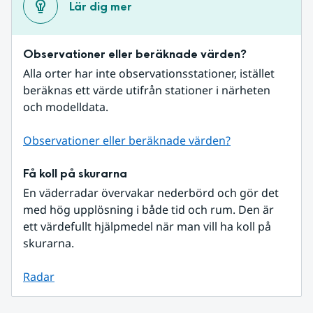
Lär dig mer
Observationer eller beräknade värden?
Alla orter har inte observationsstationer, istället 
beräknas ett värde utifrån stationer i närheten 
och modelldata.
Observationer eller beräknade värden?
Få koll på skurarna
En väderradar övervakar nederbörd och gör det 
med hög upplösning i både tid och rum. Den är 
ett värdefullt hjälpmedel när man vill ha koll på 
skurarna.
Radar