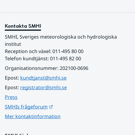
Kontakta SMHI
SMHI, Sveriges meteorologiska och hydrologiska 
institut
Reception och växel: 011-495 80 00
Telefon kundtjänst: 011-495 82 00
Organisationsnummer: 202100-0696
Epost: 
kundtjanst@smhi.se
Epost: 
registrator@smhi.se
Press
Länk till annan webbplats.
SMHIs frågeforum
Mer kontaktinformation