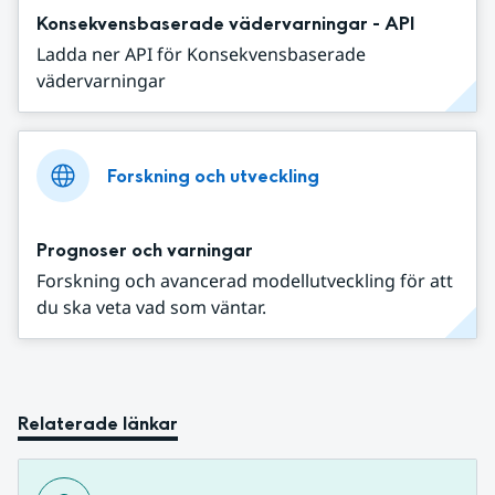
Konsekvensbaserade vädervarningar - API
Ladda ner API för Konsekvensbaserade
vädervarningar
Forskning och utveckling
Prognoser och varningar
Forskning och avancerad modellutveckling för att
du ska veta vad som väntar.
Relaterade länkar