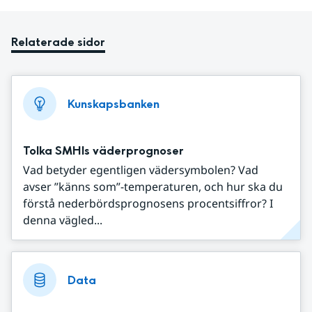
Relaterade sidor
Kunskapsbanken
Tolka SMHIs väderprognoser
Vad betyder egentligen vädersymbolen? Vad
avser ”känns som”-temperaturen, och hur ska du
förstå nederbördsprognosens procentsiffror? I
denna vägled...
Data