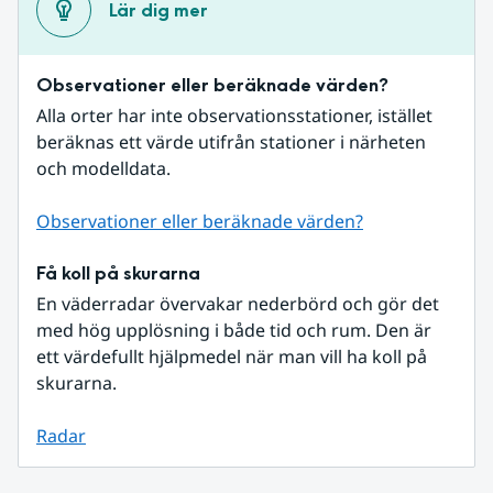
Lär dig mer
Observationer eller beräknade värden?
Alla orter har inte observationsstationer, istället 
beräknas ett värde utifrån stationer i närheten 
och modelldata.
Observationer eller beräknade värden?
Få koll på skurarna
En väderradar övervakar nederbörd och gör det 
med hög upplösning i både tid och rum. Den är 
ett värdefullt hjälpmedel när man vill ha koll på 
skurarna.
Radar