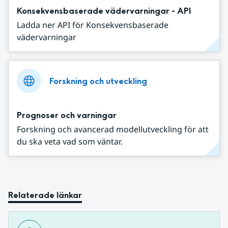
Konsekvensbaserade vädervarningar - API
Ladda ner API för Konsekvensbaserade
vädervarningar
Forskning och utveckling
Prognoser och varningar
Forskning och avancerad modellutveckling för att
du ska veta vad som väntar.
Relaterade länkar