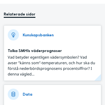
Relaterade sidor
Kunskapsbanken
Tolka SMHIs väderprognoser
Vad betyder egentligen vädersymbolen? Vad
avser ”känns som”-temperaturen, och hur ska du
förstå nederbördsprognosens procentsiffror? I
denna vägled...
Data