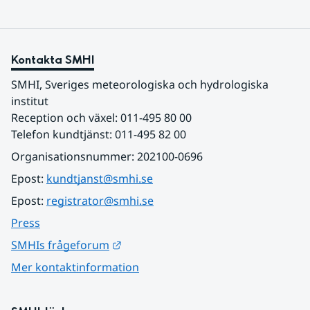
Kontakta SMHI
SMHI, Sveriges meteorologiska och hydrologiska 
institut
Reception och växel: 011-495 80 00
Telefon kundtjänst: 011-495 82 00
Organisationsnummer: 202100-0696
Epost: 
kundtjanst@smhi.se
Epost: 
registrator@smhi.se
Press
Länk till annan webbplats.
SMHIs frågeforum
Mer kontaktinformation