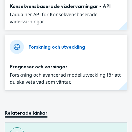
Konsekvensbaserade vädervarningar - API
Ladda ner API för Konsekvensbaserade
vädervarningar
Forskning och utveckling
Prognoser och varningar
Forskning och avancerad modellutveckling för att
du ska veta vad som väntar.
Relaterade länkar