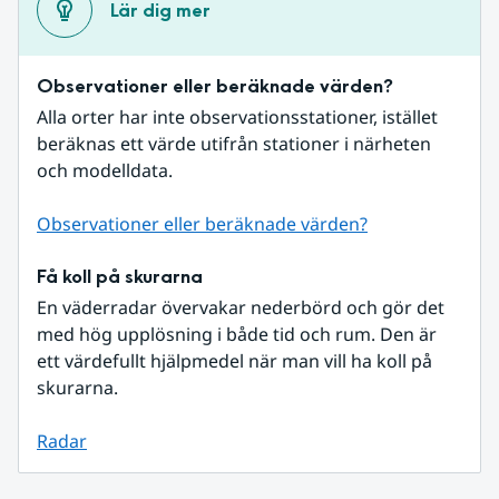
Lär dig mer
Observationer eller beräknade värden?
Alla orter har inte observationsstationer, istället 
beräknas ett värde utifrån stationer i närheten 
och modelldata.
Observationer eller beräknade värden?
Få koll på skurarna
En väderradar övervakar nederbörd och gör det 
med hög upplösning i både tid och rum. Den är 
ett värdefullt hjälpmedel när man vill ha koll på 
skurarna.
Radar