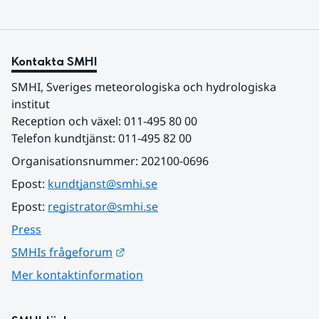
Kontakta SMHI
SMHI, Sveriges meteorologiska och hydrologiska 
institut
Reception och växel: 011-495 80 00
Telefon kundtjänst: 011-495 82 00
Organisationsnummer: 202100-0696
Epost: 
kundtjanst@smhi.se
Epost: 
registrator@smhi.se
Press
Länk till annan webbplats.
SMHIs frågeforum
Mer kontaktinformation