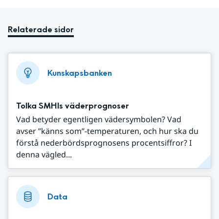
Relaterade sidor
Kunskapsbanken
Tolka SMHIs väderprognoser
Vad betyder egentligen vädersymbolen? Vad
avser ”känns som”-temperaturen, och hur ska du
förstå nederbördsprognosens procentsiffror? I
denna vägled...
Data