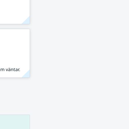
om väntar.