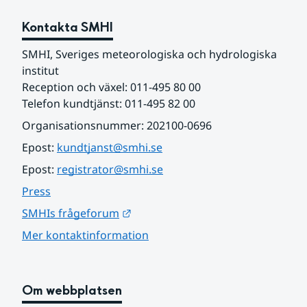
Kontakta SMHI
SMHI, Sveriges meteorologiska och hydrologiska 
institut
Reception och växel: 011-495 80 00
Telefon kundtjänst: 011-495 82 00
Organisationsnummer: 202100-0696
Epost: 
kundtjanst@smhi.se
Epost: 
registrator@smhi.se
Press
Länk till annan webbplats.
SMHIs frågeforum
Mer kontaktinformation
Om webbplatsen