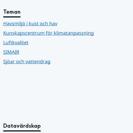
Teman
Havsmiljö i kust och hav
Kunskapscentrum för klimatanpassning
Luftkvalitet
SIMAIR
Sjöar och vattendrag
Datavärdskap