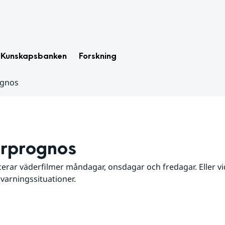
Kunskapsbanken
Forskning
ognos
rprognos
erar väderfilmer måndagar, onsdagar och fredagar. Eller vid
 varningssituationer.