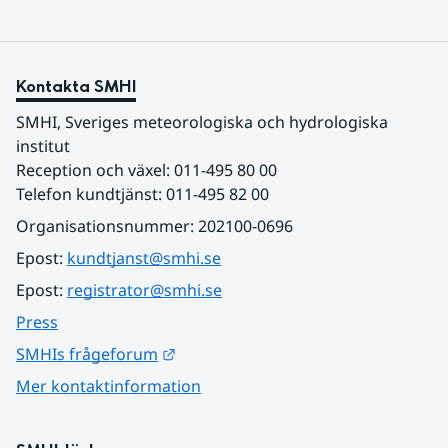
Kontakta SMHI
SMHI, Sveriges meteorologiska och hydrologiska 
institut
Reception och växel: 011-495 80 00
Telefon kundtjänst: 011-495 82 00
Organisationsnummer: 202100-0696
Epost: 
kundtjanst@smhi.se
Epost: 
registrator@smhi.se
Press
Länk till annan webbplats.
SMHIs frågeforum
Mer kontaktinformation