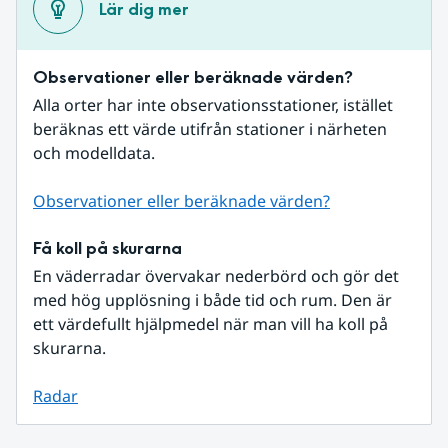
Lär dig mer
Observationer eller beräknade värden?
Alla orter har inte observationsstationer, istället 
beräknas ett värde utifrån stationer i närheten 
och modelldata.
Observationer eller beräknade värden?
Få koll på skurarna
En väderradar övervakar nederbörd och gör det 
med hög upplösning i både tid och rum. Den är 
ett värdefullt hjälpmedel när man vill ha koll på 
skurarna.
Radar