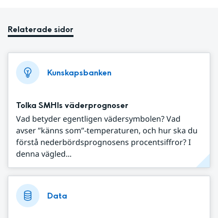
Relaterade sidor
Kunskapsbanken
Tolka SMHIs väderprognoser
Vad betyder egentligen vädersymbolen? Vad
avser ”känns som”-temperaturen, och hur ska du
förstå nederbördsprognosens procentsiffror? I
denna vägled...
Data