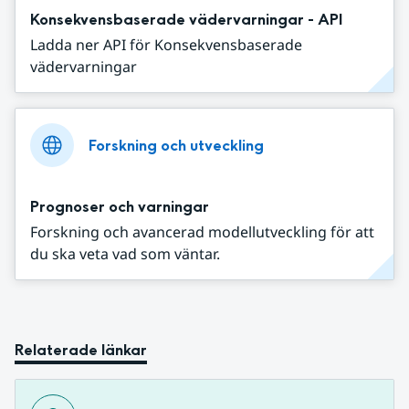
Konsekvensbaserade vädervarningar - API
Ladda ner API för Konsekvensbaserade
vädervarningar
Forskning och utveckling
Prognoser och varningar
Forskning och avancerad modellutveckling för att
du ska veta vad som väntar.
Relaterade länkar