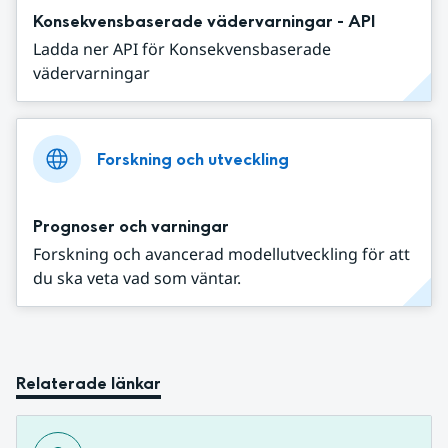
Konsekvensbaserade vädervarningar - API
Ladda ner API för Konsekvensbaserade
vädervarningar
Forskning och utveckling
Prognoser och varningar
Forskning och avancerad modellutveckling för att
du ska veta vad som väntar.
Relaterade länkar