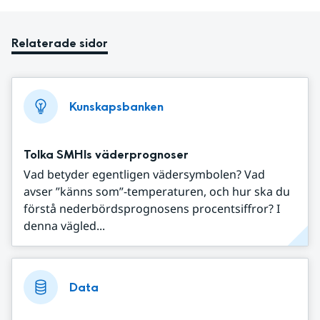
Relaterade sidor
Kunskapsbanken
Tolka SMHIs väderprognoser
Vad betyder egentligen vädersymbolen? Vad
avser ”känns som”-temperaturen, och hur ska du
förstå nederbördsprognosens procentsiffror? I
denna vägled...
Data