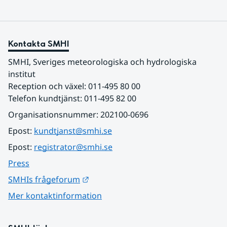
Kontakta SMHI
SMHI, Sveriges meteorologiska och hydrologiska 
institut
Reception och växel: 011-495 80 00
Telefon kundtjänst: 011-495 82 00
Organisationsnummer: 202100-0696
Epost: 
kundtjanst@smhi.se
Epost: 
registrator@smhi.se
Press
Länk till annan webbplats.
SMHIs frågeforum
Mer kontaktinformation