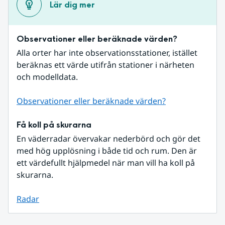
Lär dig mer
Observationer eller beräknade värden?
Alla orter har inte observationsstationer, istället 
beräknas ett värde utifrån stationer i närheten 
och modelldata.
Observationer eller beräknade värden?
Få koll på skurarna
En väderradar övervakar nederbörd och gör det 
med hög upplösning i både tid och rum. Den är 
ett värdefullt hjälpmedel när man vill ha koll på 
skurarna.
Radar