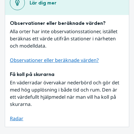
Lär dig mer
Observationer eller beräknade värden?
Alla orter har inte observationsstationer, istället 
beräknas ett värde utifrån stationer i närheten 
och modelldata.
Observationer eller beräknade värden?
Få koll på skurarna
En väderradar övervakar nederbörd och gör det 
med hög upplösning i både tid och rum. Den är 
ett värdefullt hjälpmedel när man vill ha koll på 
skurarna.
Radar