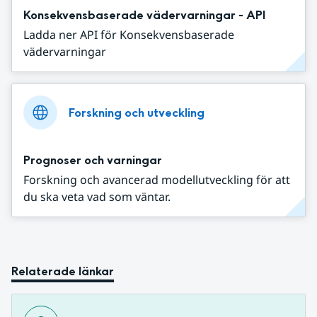
Konsekvensbaserade vädervarningar - API
Ladda ner API för Konsekvensbaserade
vädervarningar
Forskning och utveckling
Prognoser och varningar
Forskning och avancerad modellutveckling för att
du ska veta vad som väntar.
Relaterade länkar