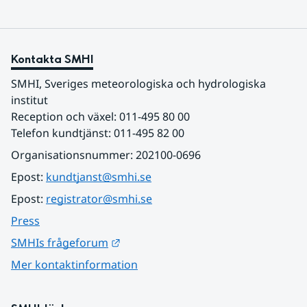
Kontakta SMHI
SMHI, Sveriges meteorologiska och hydrologiska 
institut
Reception och växel: 011-495 80 00
Telefon kundtjänst: 011-495 82 00
Organisationsnummer: 202100-0696
Epost: 
kundtjanst@smhi.se
Epost: 
registrator@smhi.se
Press
Länk till annan webbplats.
SMHIs frågeforum
Mer kontaktinformation