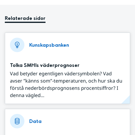
Relaterade sidor
Kunskapsbanken
Tolka SMHIs väderprognoser
Vad betyder egentligen vädersymbolen? Vad
avser ”känns som”-temperaturen, och hur ska du
förstå nederbördsprognosens procentsiffror? I
denna vägled...
Data