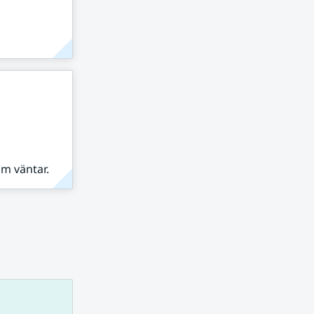
om väntar.