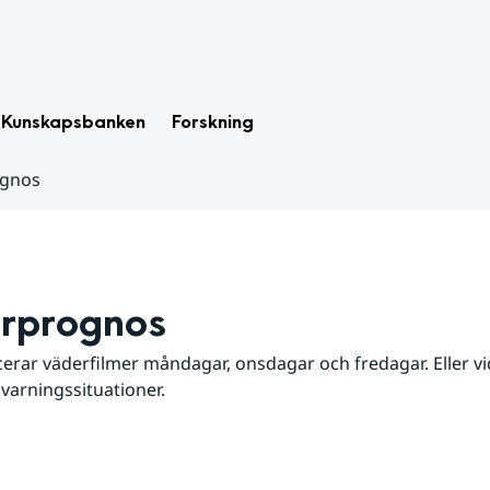
Kunskapsbanken
Forskning
ognos
rprognos
erar väderfilmer måndagar, onsdagar och fredagar. Eller vid
 varningssituationer.