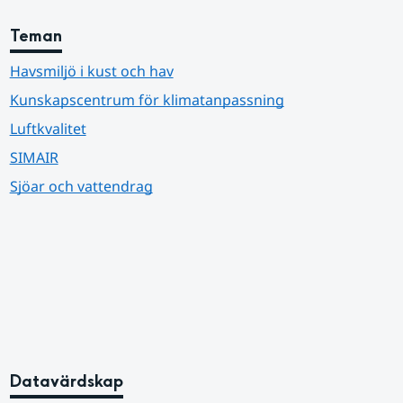
Teman
Havsmiljö i kust och hav
Kunskapscentrum för klimatanpassning
Luftkvalitet
SIMAIR
Sjöar och vattendrag
Datavärdskap