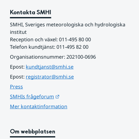
Kontakta SMHI
SMHI, Sveriges meteorologiska och hydrologiska 
institut
Reception och växel: 011-495 80 00
Telefon kundtjänst: 011-495 82 00
Organisationsnummer: 202100-0696
Epost: 
kundtjanst@smhi.se
Epost: 
registrator@smhi.se
Press
Länk till annan webbplats.
SMHIs frågeforum
Mer kontaktinformation
Om webbplatsen