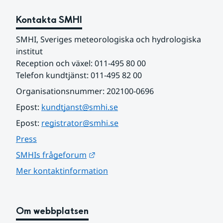
Kontakta SMHI
SMHI, Sveriges meteorologiska och hydrologiska 
institut
Reception och växel: 011-495 80 00
Telefon kundtjänst: 011-495 82 00
Organisationsnummer: 202100-0696
Epost: 
kundtjanst@smhi.se
Epost: 
registrator@smhi.se
Press
Länk till annan webbplats.
SMHIs frågeforum
Mer kontaktinformation
Om webbplatsen