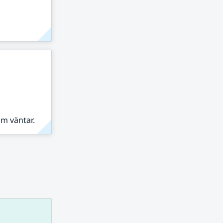
om väntar.