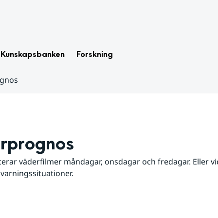
Kunskapsbanken
Forskning
ognos
rprognos
erar väderfilmer måndagar, onsdagar och fredagar. Eller vid
 varningssituationer.