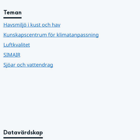
Teman
Havsmiljö i kust och hav
Kunskapscentrum för klimatanpassning
Luftkvalitet
SIMAIR
Sjöar och vattendrag
Datavärdskap