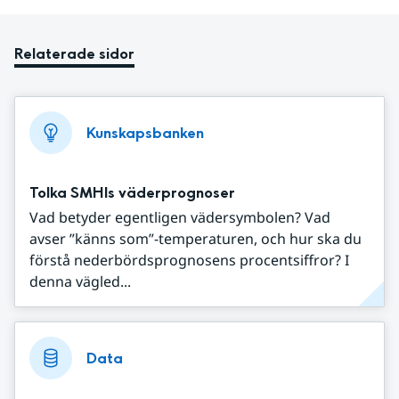
Relaterade sidor
Kunskapsbanken
Tolka SMHIs väderprognoser
Vad betyder egentligen vädersymbolen? Vad
avser ”känns som”-temperaturen, och hur ska du
förstå nederbördsprognosens procentsiffror? I
denna vägled...
Data