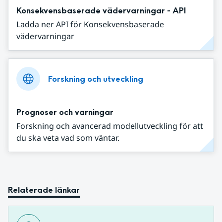
Konsekvensbaserade vädervarningar - API
Ladda ner API för Konsekvensbaserade
vädervarningar
Forskning och utveckling
Prognoser och varningar
Forskning och avancerad modellutveckling för att
du ska veta vad som väntar.
Relaterade länkar