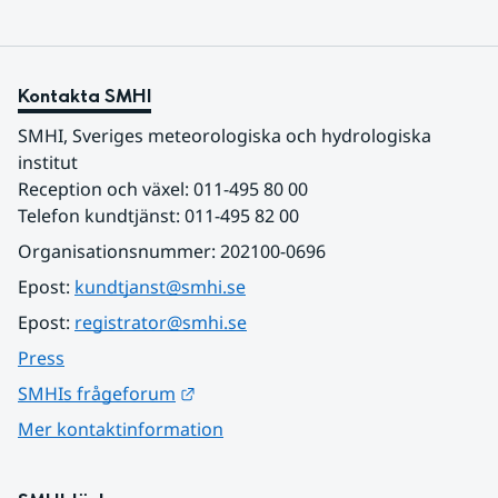
Kontakta SMHI
SMHI, Sveriges meteorologiska och hydrologiska 
institut
Reception och växel: 011-495 80 00
Telefon kundtjänst: 011-495 82 00
Organisationsnummer: 202100-0696
Epost: 
kundtjanst@smhi.se
Epost: 
registrator@smhi.se
Press
Länk till annan webbplats.
SMHIs frågeforum
Mer kontaktinformation