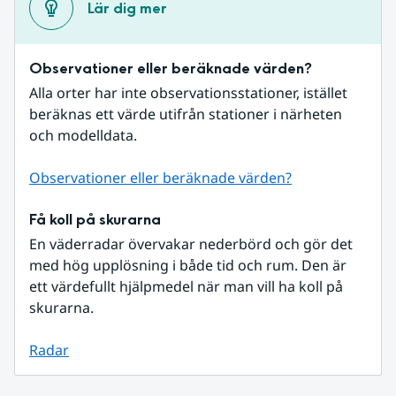
Lär dig mer
Observationer eller beräknade värden?
Alla orter har inte observationsstationer, istället 
beräknas ett värde utifrån stationer i närheten 
och modelldata.
Observationer eller beräknade värden?
Få koll på skurarna
En väderradar övervakar nederbörd och gör det 
med hög upplösning i både tid och rum. Den är 
ett värdefullt hjälpmedel när man vill ha koll på 
skurarna.
Radar