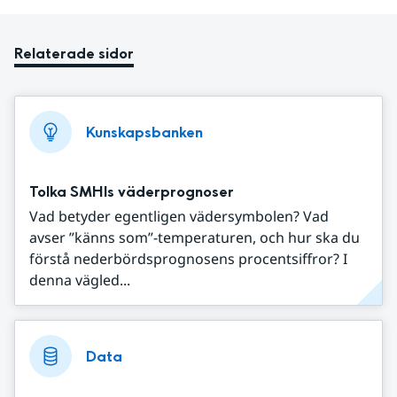
Relaterade sidor
Kunskapsbanken
Tolka SMHIs väderprognoser
Vad betyder egentligen vädersymbolen? Vad
avser ”känns som”-temperaturen, och hur ska du
förstå nederbördsprognosens procentsiffror? I
denna vägled...
Data