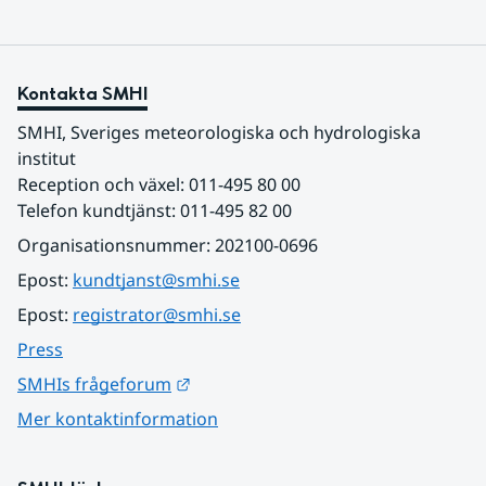
Kontakta SMHI
SMHI, Sveriges meteorologiska och hydrologiska 
institut
Reception och växel: 011-495 80 00
Telefon kundtjänst: 011-495 82 00
Organisationsnummer: 202100-0696
Epost: 
kundtjanst@smhi.se
Epost: 
registrator@smhi.se
Press
Länk till annan webbplats.
SMHIs frågeforum
Mer kontaktinformation