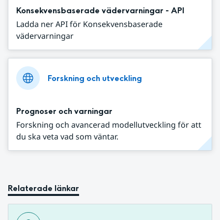
Konsekvensbaserade vädervarningar - API
Ladda ner API för Konsekvensbaserade
vädervarningar
Forskning och utveckling
Prognoser och varningar
Forskning och avancerad modellutveckling för att
du ska veta vad som väntar.
Relaterade länkar