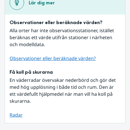
Lär dig mer
Observationer eller beräknade värden?
Alla orter har inte observationsstationer, istället 
beräknas ett värde utifrån stationer i närheten 
och modelldata.
Observationer eller beräknade värden?
Få koll på skurarna
En väderradar övervakar nederbörd och gör det 
med hög upplösning i både tid och rum. Den är 
ett värdefullt hjälpmedel när man vill ha koll på 
skurarna.
Radar