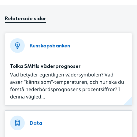
Relaterade sidor
Kunskapsbanken
Tolka SMHIs väderprognoser
Vad betyder egentligen vädersymbolen? Vad
avser ”känns som”-temperaturen, och hur ska du
förstå nederbördsprognosens procentsiffror? I
denna vägled...
Data