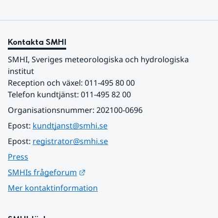
Kontakta SMHI
SMHI, Sveriges meteorologiska och hydrologiska 
institut
Reception och växel: 011-495 80 00
Telefon kundtjänst: 011-495 82 00
Organisationsnummer: 202100-0696
Epost: 
kundtjanst@smhi.se
Epost: 
registrator@smhi.se
Press
Länk till annan webbplats.
SMHIs frågeforum
Mer kontaktinformation