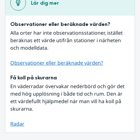
Lär dig mer
Observationer eller beräknade värden?
Alla orter har inte observationsstationer, istället 
beräknas ett värde utifrån stationer i närheten 
och modelldata.
Observationer eller beräknade värden?
Få koll på skurarna
En väderradar övervakar nederbörd och gör det 
med hög upplösning i både tid och rum. Den är 
ett värdefullt hjälpmedel när man vill ha koll på 
skurarna.
Radar