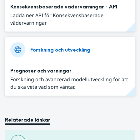
Konsekvensbaserade vädervarningar - API
Ladda ner API för Konsekvensbaserade
vädervarningar
Forskning och utveckling
Prognoser och varningar
Forskning och avancerad modellutveckling för att
du ska veta vad som väntar.
Relaterade länkar