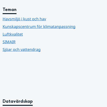
Teman
Havsmiljö i kust och hav
Kunskapscentrum för klimatanpassning
Luftkvalitet
SIMAIR
Sjöar och vattendrag
Datavärdskap