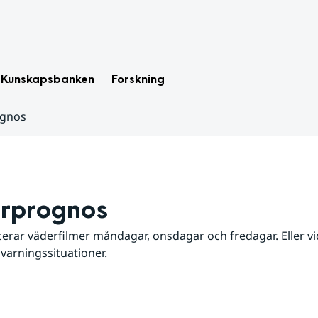
Kunskapsbanken
Forskning
ognos
rprognos
erar väderfilmer måndagar, onsdagar och fredagar. Eller vid
 varningssituationer.