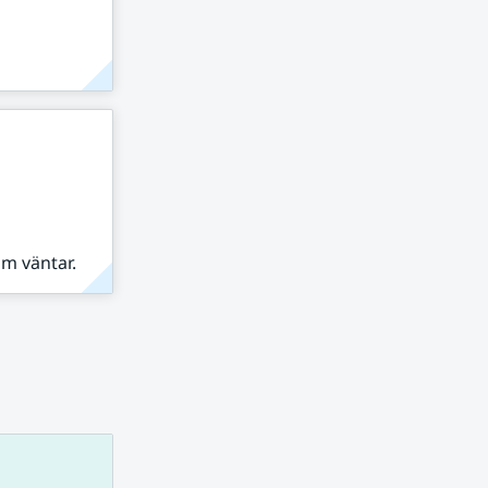
om väntar.