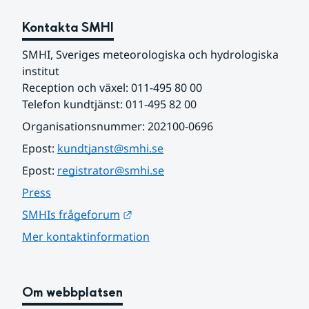
Kontakta SMHI
SMHI, Sveriges meteorologiska och hydrologiska 
institut
Reception och växel: 011-495 80 00
Telefon kundtjänst: 011-495 82 00
Organisationsnummer: 202100-0696
Epost: 
kundtjanst@smhi.se
Epost: 
registrator@smhi.se
Press
Länk till annan webbplats.
SMHIs frågeforum
Mer kontaktinformation
Om webbplatsen