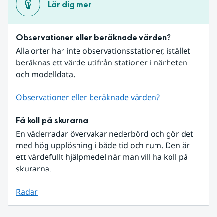
Lär dig mer
Observationer eller beräknade värden?
Alla orter har inte observationsstationer, istället 
beräknas ett värde utifrån stationer i närheten 
och modelldata.
Observationer eller beräknade värden?
Få koll på skurarna
En väderradar övervakar nederbörd och gör det 
med hög upplösning i både tid och rum. Den är 
ett värdefullt hjälpmedel när man vill ha koll på 
skurarna.
Radar