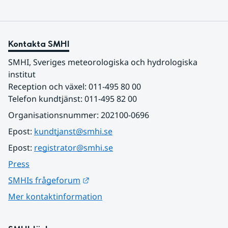
Kontakta SMHI
SMHI, Sveriges meteorologiska och hydrologiska 
institut
Reception och växel: 011-495 80 00
Telefon kundtjänst: 011-495 82 00
Organisationsnummer: 202100-0696
Epost: 
kundtjanst@smhi.se
Epost: 
registrator@smhi.se
Press
Länk till annan webbplats.
SMHIs frågeforum
Mer kontaktinformation