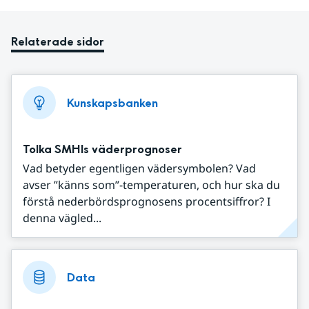
Relaterade sidor
Kunskapsbanken
Tolka SMHIs väderprognoser
Vad betyder egentligen vädersymbolen? Vad
avser ”känns som”-temperaturen, och hur ska du
förstå nederbördsprognosens procentsiffror? I
denna vägled...
Data