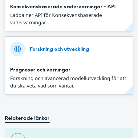
Konsekvensbaserade vädervarningar - API
Ladda ner API för Konsekvensbaserade
vädervarningar
Forskning och utveckling
Prognoser och varningar
Forskning och avancerad modellutveckling för att
du ska veta vad som väntar.
Relaterade länkar