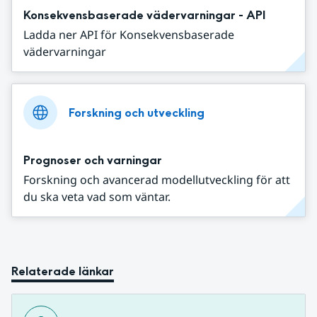
Konsekvensbaserade vädervarningar - API
Ladda ner API för Konsekvensbaserade
vädervarningar
Forskning och utveckling
Prognoser och varningar
Forskning och avancerad modellutveckling för att
du ska veta vad som väntar.
Relaterade länkar