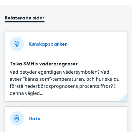
Relaterade sidor
Kunskapsbanken
Tolka SMHIs väderprognoser
Vad betyder egentligen vädersymbolen? Vad
avser ”känns som”-temperaturen, och hur ska du
förstå nederbördsprognosens procentsiffror? I
denna vägled...
Data