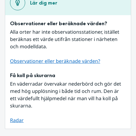
Lär dig mer
Observationer eller beräknade värden?
Alla orter har inte observationsstationer, istället 
beräknas ett värde utifrån stationer i närheten 
och modelldata.
Observationer eller beräknade värden?
Få koll på skurarna
En väderradar övervakar nederbörd och gör det 
med hög upplösning i både tid och rum. Den är 
ett värdefullt hjälpmedel när man vill ha koll på 
skurarna.
Radar