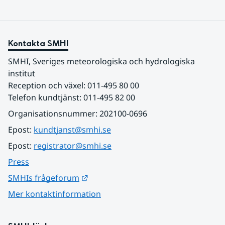
Kontakta SMHI
SMHI, Sveriges meteorologiska och hydrologiska 
institut
Reception och växel: 011-495 80 00
Telefon kundtjänst: 011-495 82 00
Organisationsnummer: 202100-0696
Epost: 
kundtjanst@smhi.se
Epost: 
registrator@smhi.se
Press
Länk till annan webbplats.
SMHIs frågeforum
Mer kontaktinformation