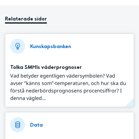
Relaterade sidor
Kunskapsbanken
Tolka SMHIs väderprognoser
Vad betyder egentligen vädersymbolen? Vad
avser ”känns som”-temperaturen, och hur ska du
förstå nederbördsprognosens procentsiffror? I
denna vägled...
Data