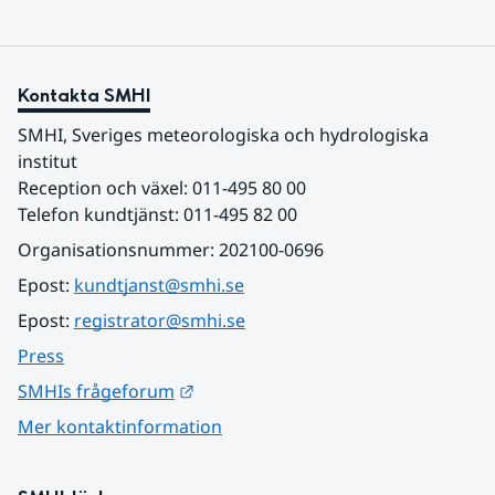
Kontakta SMHI
SMHI, Sveriges meteorologiska och hydrologiska 
institut
Reception och växel: 011-495 80 00
Telefon kundtjänst: 011-495 82 00
Organisationsnummer: 202100-0696
Epost: 
kundtjanst@smhi.se
Epost: 
registrator@smhi.se
Press
Länk till annan webbplats.
SMHIs frågeforum
Mer kontaktinformation