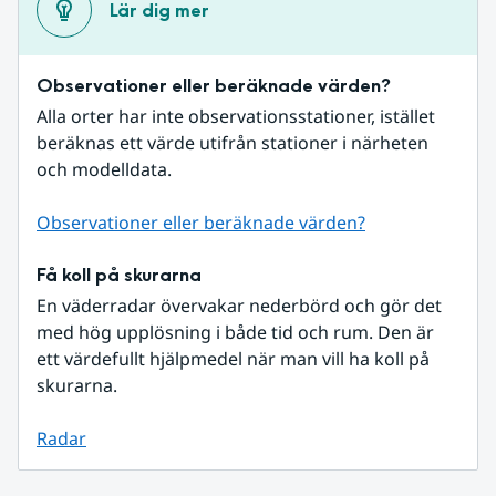
Lär dig mer
Observationer eller beräknade värden?
Alla orter har inte observationsstationer, istället 
beräknas ett värde utifrån stationer i närheten 
och modelldata.
Observationer eller beräknade värden?
Få koll på skurarna
En väderradar övervakar nederbörd och gör det 
med hög upplösning i både tid och rum. Den är 
ett värdefullt hjälpmedel när man vill ha koll på 
skurarna.
Radar