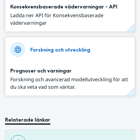
Konsekvensbaserade vädervarningar - API
Ladda ner API för Konsekvensbaserade
vädervarningar
Forskning och utveckling
Prognoser och varningar
Forskning och avancerad modellutveckling för att
du ska veta vad som väntar.
Relaterade länkar