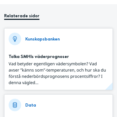
Relaterade sidor
Kunskapsbanken
Tolka SMHIs väderprognoser
Vad betyder egentligen vädersymbolen? Vad
avser ”känns som”-temperaturen, och hur ska du
förstå nederbördsprognosens procentsiffror? I
denna vägled...
Data