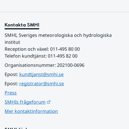
Kontakta SMHI
SMHI, Sveriges meteorologiska och hydrologiska 
institut
Reception och växel: 011-495 80 00
Telefon kundtjänst: 011-495 82 00
Organisationsnummer: 202100-0696
Epost: 
kundtjanst@smhi.se
Epost: 
registrator@smhi.se
Press
Länk till annan webbplats.
SMHIs frågeforum
Mer kontaktinformation