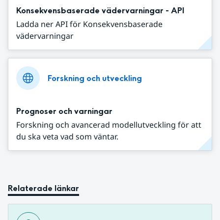
Konsekvensbaserade vädervarningar - API
Ladda ner API för Konsekvensbaserade
vädervarningar
Forskning och utveckling
Prognoser och varningar
Forskning och avancerad modellutveckling för att
du ska veta vad som väntar.
Relaterade länkar