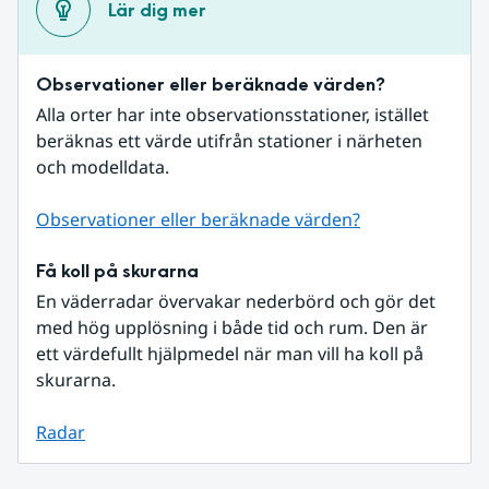
Lär dig mer
Observationer eller beräknade värden?
Alla orter har inte observationsstationer, istället 
beräknas ett värde utifrån stationer i närheten 
och modelldata.
Observationer eller beräknade värden?
Få koll på skurarna
En väderradar övervakar nederbörd och gör det 
med hög upplösning i både tid och rum. Den är 
ett värdefullt hjälpmedel när man vill ha koll på 
skurarna.
Radar