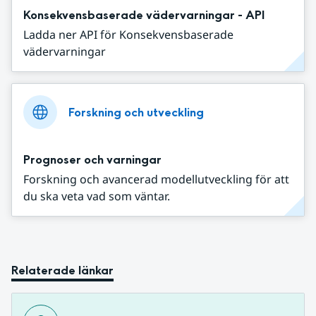
Konsekvensbaserade vädervarningar - API
Ladda ner API för Konsekvensbaserade
vädervarningar
Forskning och utveckling
Prognoser och varningar
Forskning och avancerad modellutveckling för att
du ska veta vad som väntar.
Relaterade länkar