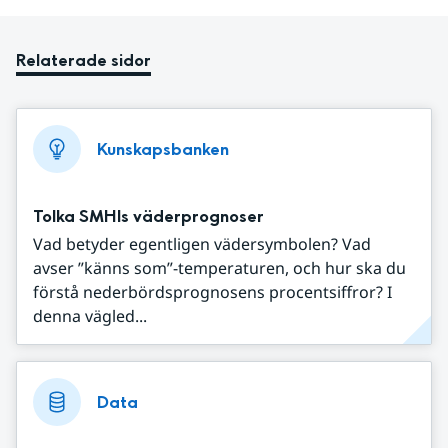
Relaterade sidor
Kunskapsbanken
Tolka SMHIs väderprognoser
Vad betyder egentligen vädersymbolen? Vad
avser ”känns som”-temperaturen, och hur ska du
förstå nederbördsprognosens procentsiffror? I
denna vägled...
Data