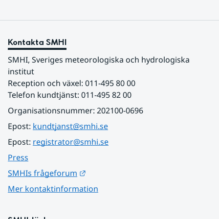
Kontakta SMHI
SMHI, Sveriges meteorologiska och hydrologiska 
institut
Reception och växel: 011-495 80 00
Telefon kundtjänst: 011-495 82 00
Organisationsnummer: 202100-0696
Epost: 
kundtjanst@smhi.se
Epost: 
registrator@smhi.se
Press
Länk till annan webbplats.
SMHIs frågeforum
Mer kontaktinformation