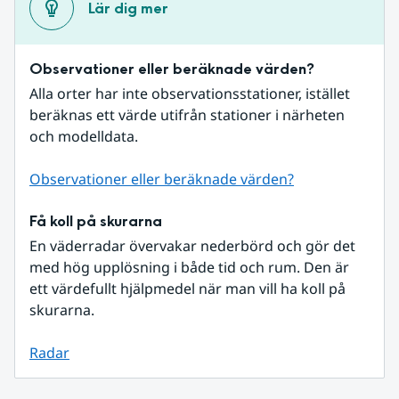
Lär dig mer
Observationer eller beräknade värden?
Alla orter har inte observationsstationer, istället 
beräknas ett värde utifrån stationer i närheten 
och modelldata.
Observationer eller beräknade värden?
Få koll på skurarna
En väderradar övervakar nederbörd och gör det 
med hög upplösning i både tid och rum. Den är 
ett värdefullt hjälpmedel när man vill ha koll på 
skurarna.
Radar