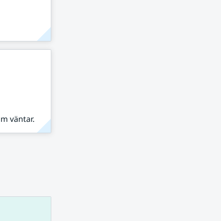
om väntar.