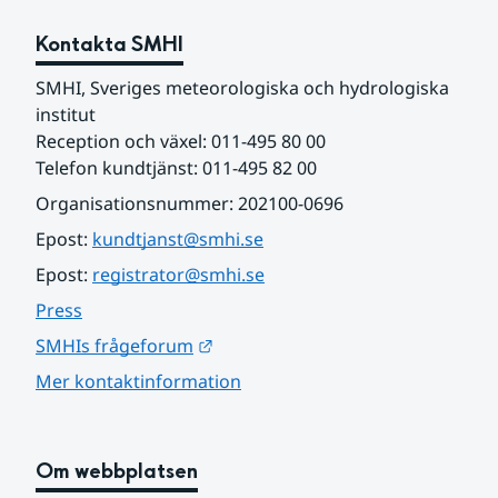
Kontakta SMHI
SMHI, Sveriges meteorologiska och hydrologiska 
institut
Reception och växel: 011-495 80 00
Telefon kundtjänst: 011-495 82 00
Organisationsnummer: 202100-0696
Epost: 
kundtjanst@smhi.se
Epost: 
registrator@smhi.se
Press
Länk till annan webbplats.
SMHIs frågeforum
Mer kontaktinformation
Om webbplatsen