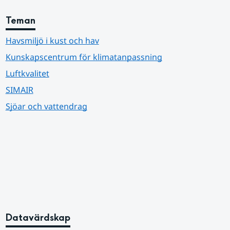
Teman
Havsmiljö i kust och hav
Kunskapscentrum för klimatanpassning
Luftkvalitet
SIMAIR
Sjöar och vattendrag
Datavärdskap