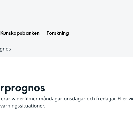
Kunskapsbanken
Forskning
ognos
rprognos
erar väderfilmer måndagar, onsdagar och fredagar. Eller vid
 varningssituationer.