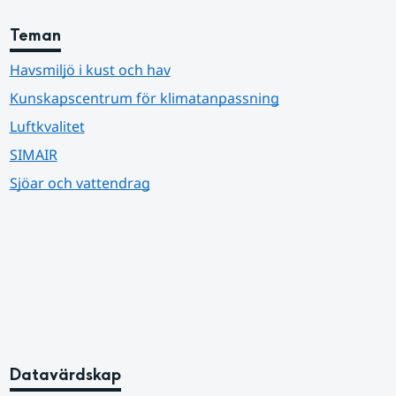
Teman
Havsmiljö i kust och hav
Kunskapscentrum för klimatanpassning
Luftkvalitet
SIMAIR
Sjöar och vattendrag
Datavärdskap