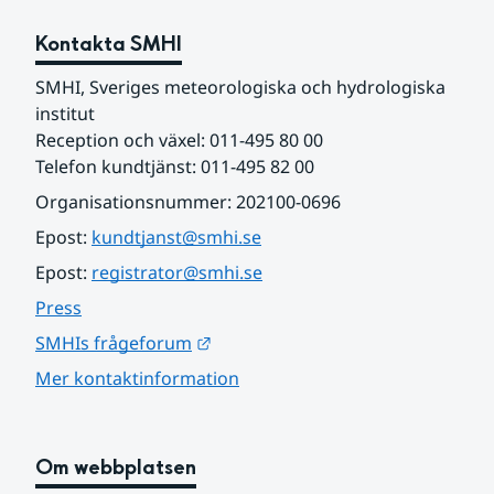
Kontakta SMHI
SMHI, Sveriges meteorologiska och hydrologiska 
institut
Reception och växel: 011-495 80 00
Telefon kundtjänst: 011-495 82 00
Organisationsnummer: 202100-0696
Epost: 
kundtjanst@smhi.se
Epost: 
registrator@smhi.se
Press
Länk till annan webbplats.
SMHIs frågeforum
Mer kontaktinformation
Om webbplatsen