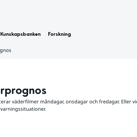
Kunskapsbanken
Forskning
ognos
rprognos
erar väderfilmer måndagar, onsdagar och fredagar. Eller vid
 varningssituationer.