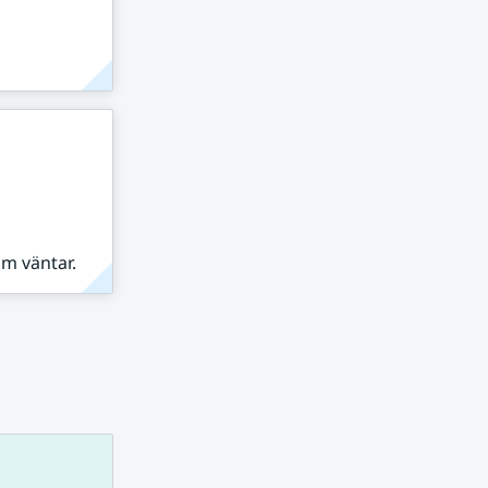
om väntar.