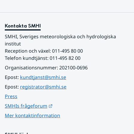
Kontakta SMHI
SMHI, Sveriges meteorologiska och hydrologiska 
institut
Reception och växel: 011-495 80 00
Telefon kundtjänst: 011-495 82 00
Organisationsnummer: 202100-0696
Epost: 
kundtjanst@smhi.se
Epost: 
registrator@smhi.se
Press
Länk till annan webbplats.
SMHIs frågeforum
Mer kontaktinformation