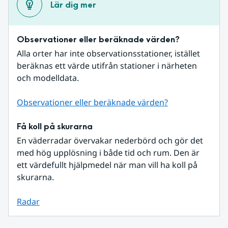
Lär dig mer
Observationer eller beräknade värden?
Alla orter har inte observationsstationer, istället 
beräknas ett värde utifrån stationer i närheten 
och modelldata.
Observationer eller beräknade värden?
Få koll på skurarna
En väderradar övervakar nederbörd och gör det 
med hög upplösning i både tid och rum. Den är 
ett värdefullt hjälpmedel när man vill ha koll på 
skurarna.
Radar