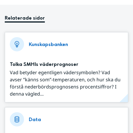
Relaterade sidor
Kunskapsbanken
Tolka SMHIs väderprognoser
Vad betyder egentligen vädersymbolen? Vad
avser ”känns som”-temperaturen, och hur ska du
förstå nederbördsprognosens procentsiffror? I
denna vägled...
Data