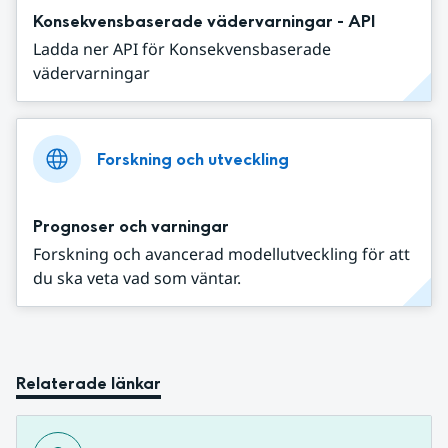
Konsekvensbaserade vädervarningar - API
Ladda ner API för Konsekvensbaserade
vädervarningar
Forskning och utveckling
Prognoser och varningar
Forskning och avancerad modellutveckling för att
du ska veta vad som väntar.
Relaterade länkar